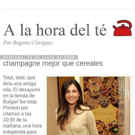
domingo, 15 de junio de 2008
champagne mejor que cereales
Total, total, que
diría una amiga
mía. El desayuno
en la tienda de
Bulgari fue total.
Primero por
citarnos a las
10:30 de la
mañana, una hora
estupenda para