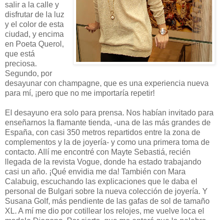
salir a la calle y
disfrutar de la luz
y el color de esta
ciudad, y encima
en Poeta Querol,
que está
preciosa.
Segundo, por
desayunar con champagne, que es una experiencia nueva
para mí, ¡pero que no me importaría repetir!
El desayuno era solo para prensa. Nos habían invitado para
enseñarnos la flamante tienda, -una de las más grandes de
España, con casi 350 metros repartidos entre la zona de
complementos y la de joyería- y como una primera toma de
contacto. Allí me encontré con Mayte Sebastiá, recién
llegada de la revista Vogue, donde ha estado trabajando
casi un año. ¡Qué envidia me da! También con Mara
Calabuig, escuchando las explicaciones que le daba el
personal de Bulgari sobre la nueva colección de joyería. Y
Susana Golf, más pendiente de las gafas de sol de tamaño
XL. A mí me dio por cotillear los relojes, me vuelve loca el