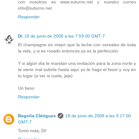
con nosotros es www.suturno.net y nuestro correo
info@suturno.net
Responder
Di
18 de junio de 2008 a las 7:59:00 GMT-7
El champagne es mejor que la leche con cereales de toda
la vida, y si es rosado entonces ya es la perfección.
Y si algún día te mandan una invitación para la zona norte y
te viene mal subirte hasta aquí yo te hago el favor y voy en
tu lugar (a ver si cuela, jeje).
Un beso
Responder
Begoña Clérigues
18 de junio de 2008 a las 9:17:00
GMT-7
Tomo nota, Di!