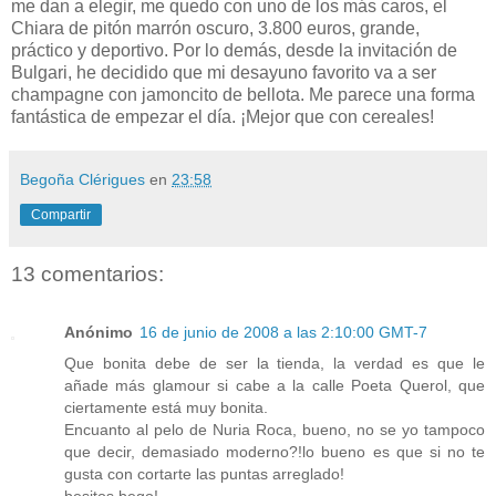
me dan a elegir, me quedo con uno de los más caros, el
Chiara de pitón marrón oscuro, 3.800 euros, grande,
práctico y deportivo. Por lo demás, desde la invitación de
Bulgari, he decidido que mi desayuno favorito va a ser
champagne con jamoncito de bellota. Me parece una forma
fantástica de empezar el día. ¡Mejor que con cereales!
Begoña Clérigues
en
23:58
Compartir
13 comentarios:
Anónimo
16 de junio de 2008 a las 2:10:00 GMT-7
Que bonita debe de ser la tienda, la verdad es que le
añade más glamour si cabe a la calle Poeta Querol, que
ciertamente está muy bonita.
Encuanto al pelo de Nuria Roca, bueno, no se yo tampoco
que decir, demasiado moderno?!lo bueno es que si no te
gusta con cortarte las puntas arreglado!
besitos bego!