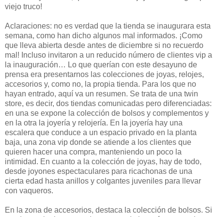
viejo truco!
Aclaraciones: no es verdad que la tienda se inaugurara esta
semana, como han dicho algunos mal informados. ¡Como
que lleva abierta desde antes de diciembre si no recuerdo
mal! Incluso invitaron a un reducido número de clientes vip a
la inauguración… Lo que querían con este desayuno de
prensa era presentarnos las colecciones de joyas, relojes,
accesorios y, como no, la propia tienda. Para los que no
hayan entrado, aquí va un resumen. Se trata de una twin
store, es decir, dos tiendas comunicadas pero diferenciadas:
en una se expone la colección de bolsos y complementos y
en la otra la joyería y relojería. En la joyería hay una
escalera que conduce a un espacio privado en la planta
baja, una zona vip donde se atiende a los clientes que
quieren hacer una compra, manteniendo un poco la
intimidad. En cuanto a la colección de joyas, hay de todo,
desde joyones espectaculares para ricachonas de una
cierta edad hasta anillos y colgantes juveniles para llevar
con vaqueros.
En la zona de accesorios, destaca la colección de bolsos. Si