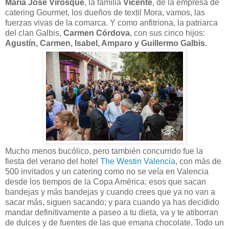
María José Virosque
, la familia
Vicente
, de la empresa de
catering Gourmet, los dueños de textil Mora, vamos, las
fuerzas vivas de la comarca. Y como anfitriona, la patriarca
del clan Galbis,
Carmen Córdova
, con sus cinco hijos:
Agustín, Carmen, Isabel, Amparo y Guillermo Galbis.
Mucho menos bucólico, pero también concurrido fue la
fiesta del verano del hotel
The Westin Valencia
, con más de
500 invitados y un catering como no se veía en Valencia
desde los tiempos de la Copa América: esos que sacan
bandejas y más bandejas y cuando crees que ya no van a
sacar más, siguen sacando; y para cuando ya has decidido
mandar definitivamente a paseo a tu dieta, va y te atiborran
de dulces y de fuentes de las que emana chocolate. Todo un