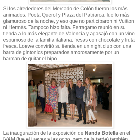
Si los alrededores del Mercado de Colón fueron los más
animados, Poeta Querol y Plaza del Patriarca, fue lo más
glamuroso de la noche, y eso que no participaron ni Vuitton
ni Hermès. Tampoco hizo falta. Ferragamo reunió en su
tienda a lo más elegante de Valencia y agasajó con un vino
espumoso de la familia italiana, fresas con chocolate y fruta
fresca. Loewe convirtió su tienda en un night club con una
barra de gintonics preparados amorosamente por un
barman de quitar el hipo.
La inauguración de la exposición de
Nanda Botella
en el
IVAM (fue el jueves a las ocho, pero de la tarde) también