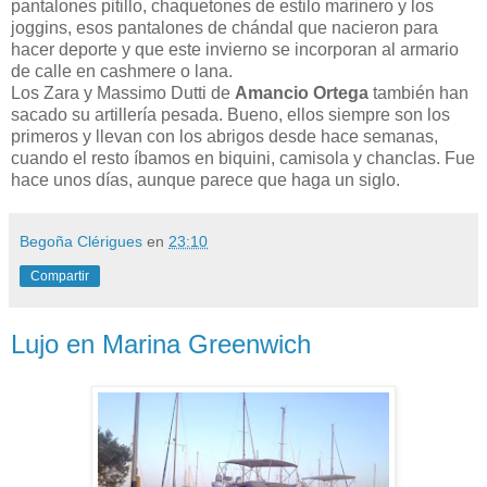
pantalones pitillo, chaquetones de estilo marinero y los
joggins, esos pantalones de chándal que nacieron para
hacer deporte y que este invierno se incorporan al armario
de calle en cashmere o lana.
Los Zara y Massimo Dutti de
Amancio Ortega
también han
sacado su artillería pesada. Bueno, ellos siempre son los
primeros y llevan con los abrigos desde hace semanas,
cuando el resto íbamos en biquini, camisola y chanclas. Fue
hace unos días, aunque parece que haga un siglo.
Begoña Clérigues
en
23:10
Compartir
Lujo en Marina Greenwich