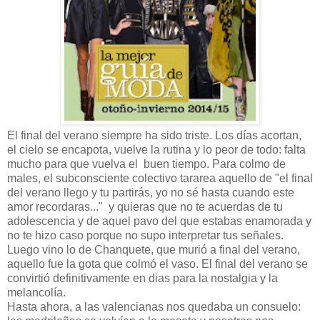
El final del verano siempre ha sido triste. Los días acortan,
el cielo se encapota, vuelve la rutina y lo peor de todo: falta
mucho para que vuelva el buen tiempo. Para colmo de
males, el subconsciente colectivo tararea aquello de "el final
del verano llego y tu partirás, yo no sé hasta cuando este
amor recordaras..." y quieras que no te acuerdas de tu
adolescencia y de aquel pavo del que estabas enamorada y
no te hizo caso porque no supo interpretar tus señales.
Luego vino lo de Chanquete, que murió a final del verano,
aquello fue la gota que colmó el vaso. El final del verano se
convirtió definitivamente en dias para la nostalgia y la
melancolía.
Hasta ahora, a las valencianas nos quedaba un consuelo: