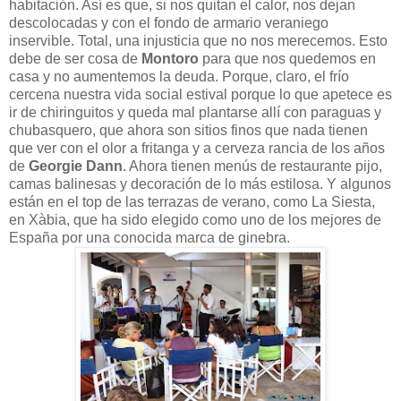
habitación. Así es que, si nos quitan el calor, nos dejan
descolocadas y con el fondo de armario veraniego
inservible. Total, una injusticia que no nos merecemos. Esto
debe de ser cosa de
Montoro
para que nos quedemos en
casa y no aumentemos la deuda. Porque, claro, el frío
cercena nuestra vida social estival porque lo que apetece es
ir de chiringuitos y queda mal plantarse allí con paraguas y
chubasquero, que ahora son sitios finos que nada tienen
que ver con el olor a fritanga y a cerveza rancia de los años
de
Georgie Dann
. Ahora tienen menús de restaurante pijo,
camas balinesas y decoración de lo más estilosa. Y algunos
están en el top de las terrazas de verano, como La Siesta,
en Xàbia, que ha sido elegido como uno de los mejores de
España por una conocida marca de ginebra.