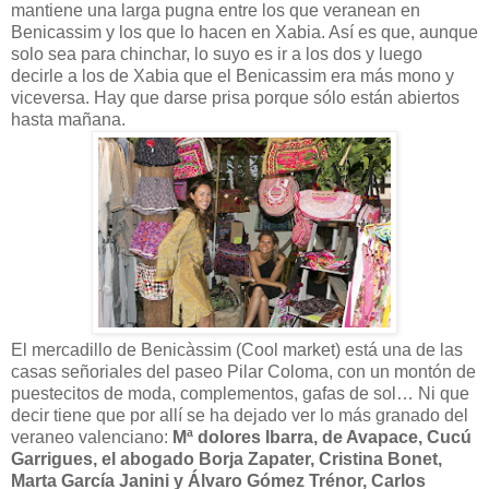
mantiene una larga pugna entre los que veranean en
Benicassim y los que lo hacen en Xabia. Así es que, aunque
solo sea para chinchar, lo suyo es ir a los dos y luego
decirle a los de Xabia que el Benicassim era más mono y
viceversa. Hay que darse prisa porque sólo están abiertos
hasta mañana.
El mercadillo de Benicàssim (Cool market) está una de las
casas señoriales del paseo Pilar Coloma, con un montón de
puestecitos de moda, complementos, gafas de sol… Ni que
decir tiene que por allí se ha dejado ver lo más granado del
veraneo valenciano:
Mª dolores Ibarra, de Avapace, Cucú
Garrigues, el abogado Borja Zapater, Cristina Bonet,
Marta García Janini y Álvaro Gómez Trénor, Carlos