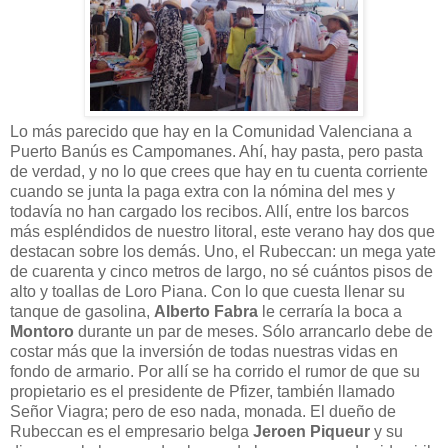
Lo más parecido que hay en la Comunidad Valenciana a
Puerto Banús es Campomanes. Ahí, hay pasta, pero pasta
de verdad, y no lo que crees que hay en tu cuenta corriente
cuando se junta la paga extra con la nómina del mes y
todavía no han cargado los recibos. Allí, entre los barcos
más espléndidos de nuestro litoral, este verano hay dos que
destacan sobre los demás. Uno, el Rubeccan: un mega yate
de cuarenta y cinco metros de largo, no sé cuántos pisos de
alto y toallas de Loro Piana. Con lo que cuesta llenar su
tanque de gasolina,
Alberto Fabra
le cerraría la boca a
Montoro
durante un par de meses. Sólo arrancarlo debe de
costar más que la inversión de todas nuestras vidas en
fondo de armario. Por allí se ha corrido el rumor de que su
propietario es el presidente de Pfizer, también llamado
Señor Viagra; pero de eso nada, monada. El dueño de
Rubeccan es el empresario belga
Jeroen Piqueur
y su