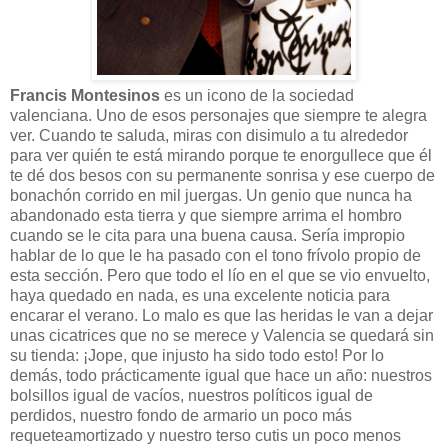
Francis Montesinos
es un icono de la sociedad
valenciana. Uno de esos personajes que siempre te alegra
ver. Cuando te saluda, miras con disimulo a tu alrededor
para ver quién te está mirando porque te enorgullece que él
te dé dos besos con su permanente sonrisa y ese cuerpo de
bonachón corrido en mil juergas. Un genio que nunca ha
abandonado esta tierra y que siempre arrima el hombro
cuando se le cita para una buena causa. Sería impropio
hablar de lo que le ha pasado con el tono frívolo propio de
esta sección. Pero que todo el lío en el que se vio envuelto,
haya quedado en nada, es una excelente noticia para
encarar el verano. Lo malo es que las heridas le van a dejar
unas cicatrices que no se merece y Valencia se quedará sin
su tienda: ¡Jope, que injusto ha sido todo esto! Por lo
demás, todo prácticamente igual que hace un año: nuestros
bolsillos igual de vacíos, nuestros políticos igual de
perdidos, nuestro fondo de armario un poco más
requeteamortizado y nuestro terso cutis un poco menos