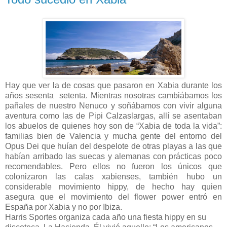
Hay que ver la de cosas que pasaron en Xabia durante los
años sesenta setenta. Mientras nosotras cambiábamos los
pañales de nuestro Nenuco y soñábamos con vivir alguna
aventura como las de Pipi Calzaslargas, allí se asentaban
los abuelos de quienes hoy son de “Xabia de toda la vida”:
familias bien de Valencia y mucha gente del entorno del
Opus Dei que huían del despelote de otras playas a las que
habían arribado las suecas y alemanas con prácticas poco
recomendables. Pero ellos no fueron los únicos que
colonizaron las calas xabienses, también hubo un
considerable movimiento hippy, de hecho hay quien
asegura que el movimiento del flower power entró en
España por Xabia y no por Ibiza.
Harris Sportes organiza cada año una fiesta hippy en su