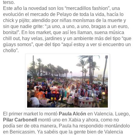
terso.
Este año la novedad son los “mercadillos fashion”, una
evolución el mercado de Pelayo de toda la vida, hacía lo
chick y pijito; atendido por niñas monísmas de la muerte y
sin que nadie grite: “¡a uno, a uno, a uno, bragas a un euro,
bonita!”. En los market, que así les llaman, suena música
chill out, hay velas, jardines y un ambiente más del tipo “que
güays somos”, que del tipo “aquí estoy a ver si encuentro un
chollo”.
El primer market lo montó
Paula Alcón
en Valencia. Luego,
Pilar Carbonell
montó uno en Xabia y ahora, como no
podía ser de otra manera, Paula ha respondido montándolo
en Benicassim. Ya sabéis que la gente bien de Valencia