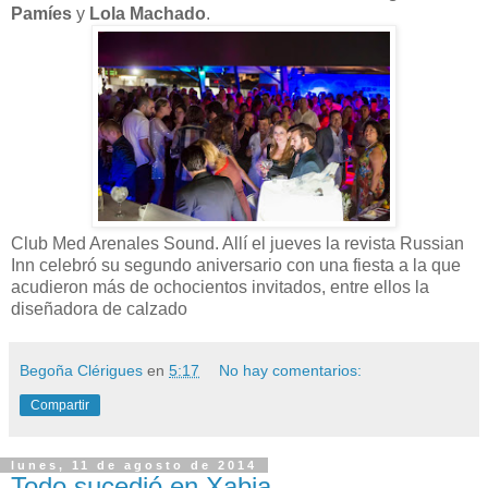
Pamíes
y
Lola Machado
.
Club Med Arenales Sound. Allí el jueves la revista Russian
Inn celebró su segundo aniversario con una fiesta a la que
acudieron más de ochocientos invitados, entre ellos la
diseñadora de calzado
Begoña Clérigues
en
5:17
No hay comentarios:
Compartir
lunes, 11 de agosto de 2014
Todo sucedió en Xabia