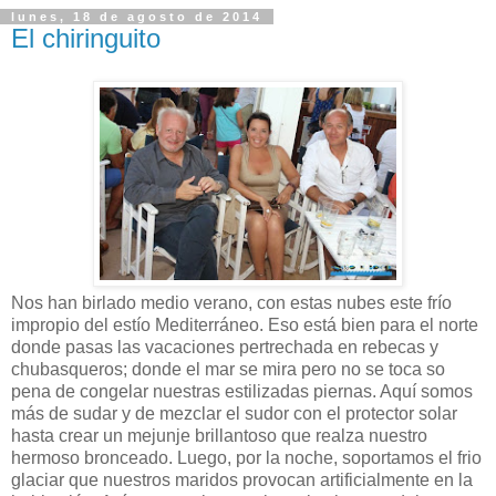
lunes, 18 de agosto de 2014
El chiringuito
Nos han birlado medio verano, con estas nubes este frío
impropio del estío Mediterráneo. Eso está bien para el norte
donde pasas las vacaciones pertrechada en rebecas y
chubasqueros; donde el mar se mira pero no se toca so
pena de congelar nuestras estilizadas piernas. Aquí somos
más de sudar y de mezclar el sudor con el protector solar
hasta crear un mejunje brillantoso que realza nuestro
hermoso bronceado. Luego, por la noche, soportamos el frio
glaciar que nuestros maridos provocan artificialmente en la