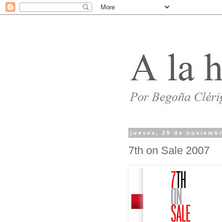
jueves, 29 de noviemb
7th on Sale 2007