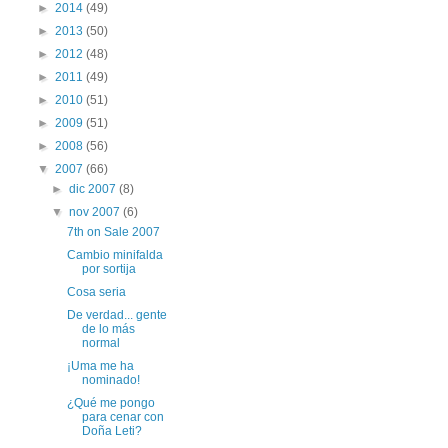
►
2014
(49)
►
2013
(50)
►
2012
(48)
►
2011
(49)
►
2010
(51)
►
2009
(51)
►
2008
(56)
▼
2007
(66)
►
dic 2007
(8)
▼
nov 2007
(6)
7th on Sale 2007
Cambio minifalda
por sortija
Cosa seria
De verdad... gente
de lo más
normal
¡Uma me ha
nominado!
¿Qué me pongo
para cenar con
Doña Leti?