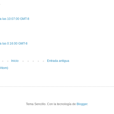
.
a las 10:07:00 GMT-8
a las 0:16:00 GMT-8
Inicio
Entrada antigua
(Atom)
Tema Sencillo. Con la tecnología de
Blogger
.