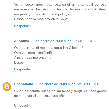
Yo tampoco tengo nada rosa en el armario, igual por eso
me apetece, he visto un trench de see by chloé ideal,
magenta y muy sixty, ¡me lo pido ya!
Besos, ¡nos vemos hoy en la SMV!
Responder
Anónimo
29 de enero de 2008 a las 11:53:00 GMT-8
Que suerte,a mi me encantaria ir a Cibeles!!!
Otra vez sera...(snif,snif)
A mi el rosa me encanta
Besos
Responder
Shopaholic
29 de enero de 2008 a las 13:13:00 GMT-8
Uy no he estado nunca en las fallas y tengo ya unas ganas
de ir... a ver si puediera este año
Un beso!