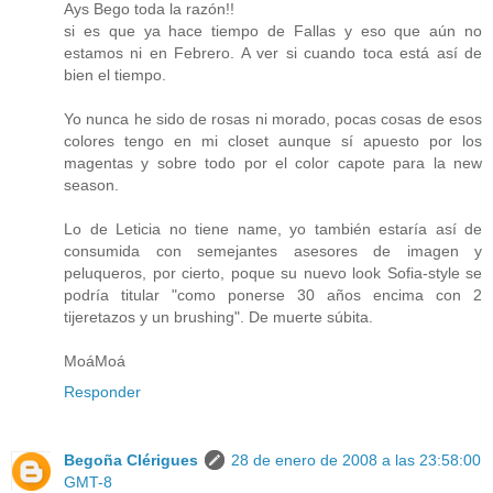
Ays Bego toda la razón!!
si es que ya hace tiempo de Fallas y eso que aún no
estamos ni en Febrero. A ver si cuando toca está así de
bien el tiempo.
Yo nunca he sido de rosas ni morado, pocas cosas de esos
colores tengo en mi closet aunque sí apuesto por los
magentas y sobre todo por el color capote para la new
season.
Lo de Leticia no tiene name, yo también estaría así de
consumida con semejantes asesores de imagen y
peluqueros, por cierto, poque su nuevo look Sofia-style se
podría titular "como ponerse 30 años encima con 2
tijeretazos y un brushing". De muerte súbita.
MoáMoá
Responder
Begoña Clérigues
28 de enero de 2008 a las 23:58:00
GMT-8