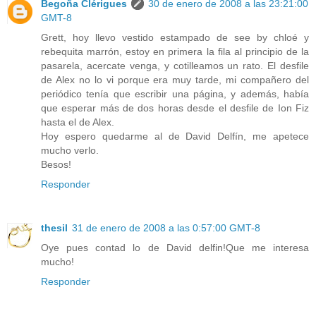
Begoña Clérigues
30 de enero de 2008 a las 23:21:00
GMT-8
Grett, hoy llevo vestido estampado de see by chloé y
rebequita marrón, estoy en primera la fila al principio de la
pasarela, acercate venga, y cotilleamos un rato. El desfile
de Alex no lo vi porque era muy tarde, mi compañero del
periódico tenía que escribir una página, y además, había
que esperar más de dos horas desde el desfile de Ion Fiz
hasta el de Alex.
Hoy espero quedarme al de David Delfín, me apetece
mucho verlo.
Besos!
Responder
thesil
31 de enero de 2008 a las 0:57:00 GMT-8
Oye pues contad lo de David delfin!Que me interesa
mucho!
Responder