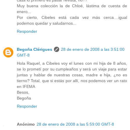
Muy buena colección la de Chloé, lástima de cuesta de
enero...
Por cierto, Cibeles está cada vez más cerca....igual
podemos quedar y saludarnos...
Responder
Begoña Clérigues
28 de enero de 2008 a las 3:51:00
GMT-8
Hola Raquel, a Cibeles voy el lunes con mi hija de 8 años,
se lo prometí por su cumpleaños y será un viaje para estar
juntas y hablar de nuestras cosas, madre e hija, ¿no es
tierno? Total, que si estás por allí, nos podemos ver un rato
en IFEMA
Besos,
Begoña
Responder
Anónimo
28 de enero de 2008 a las 5:59:00 GMT-8