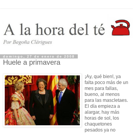
domingo, 27 de enero de 2008
Huele a primavera
¡Ay, qué bien!, ya
falta poco más de un
mes para fallas,
bueno, al menos
para las mascletaes.
El día empieza a
alargar, hay más
horas de sol, los
chaquetones
pesados ya no