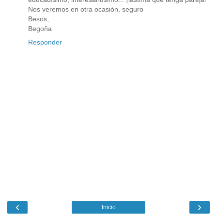
Nos veremos en otra ocasión, seguro
Besos,
Begoña
Responder
‹
›
Inicio