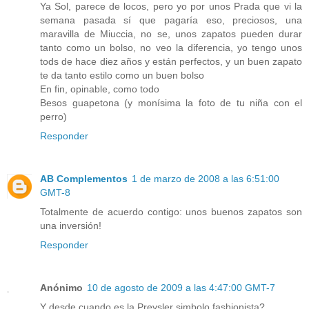
Ya Sol, parece de locos, pero yo por unos Prada que vi la
semana pasada sí que pagaría eso, preciosos, una
maravilla de Miuccia, no se, unos zapatos pueden durar
tanto como un bolso, no veo la diferencia, yo tengo unos
tods de hace diez años y están perfectos, y un buen zapato
te da tanto estilo como un buen bolso
En fin, opinable, como todo
Besos guapetona (y monísima la foto de tu niña con el
perro)
Responder
AB Complementos
1 de marzo de 2008 a las 6:51:00
GMT-8
Totalmente de acuerdo contigo: unos buenos zapatos son
una inversión!
Responder
Anónimo
10 de agosto de 2009 a las 4:47:00 GMT-7
Y desde cuando es la Preysler simbolo fashionista?