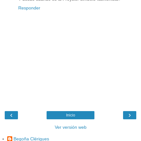
Responder
‹
›
Inicio
Ver versión web
Begoña Clérigues