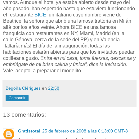
vamos. Aunque el hotel ya estaba abierto desde mayo del
año pasado, han esperado hasta que estuviera funcionando
el restaurante
BICE,
un italiano cuyo nombre viene de
Beatrice, la señora que abrió una famosa trattoria en Milán
allá por los años veinte. Ahora BICE es una famosa
franquicia con restaurantes en NY, Miami, Madrid (en la
calle Génova, cerca de la sede del PP) y en Valencia
¡faltaría más! El día de la inauguración, todas las
habitaciones estarán abiertas para que los invitados puedan
cotillear a gusto. E
ntra en mi casa, toma fuerzas, descansa y
embriágate de mi brisa cálida y única”, dice la invitación
.
Vale, acepto, a preparar el modelito…
Begoña Clérigues
en
22:58
Compartir
13 comentarios:
Gratistotal
25 de febrero de 2008 a las 0:13:00 GMT-8