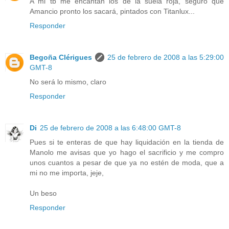
A mi tb me encantan los de la suela roja, seguro que
Amancio pronto los sacará, pintados con Titanlux...
Responder
Begoña Clérigues
25 de febrero de 2008 a las 5:29:00
GMT-8
No será lo mismo, claro
Responder
Di
25 de febrero de 2008 a las 6:48:00 GMT-8
Pues si te enteras de que hay liquidación en la tienda de
Manolo me avisas que yo hago el sacrificio y me compro
unos cuantos a pesar de que ya no estén de moda, que a
mi no me importa, jeje,
Un beso
Responder