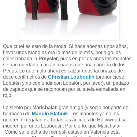
Qué cruel es esto de la moda. Si hace apenas unos años,
llevar unos manolos era lo más de lo más, por algo los
coleccionaba la
Preysler
, pues en pocos años los manolos
se han quedado más anticuados que una canción de los
Pecos. Lo que mola ahora es calzar unos taconazos de
doce centímetros de
Christian Louboutin
(pronúnciese
Lobutén y no confundir con Lobatón, por favor), un pedazo
de zapatos que se reconocen por su suela esmaltada en
rojo.
Lo siento por
Marichalar,
gran amigo (y socio por parte de
hermana) de
Manolo Blahnik
. Los manolos ya no los
quieren ni regalados. Todas las actrices de Hollywood se
mueren por unos Louboutin. Por cierto, que Marichalar -
¡Cómo se le echa de menos!- estuvo en Valencia esta