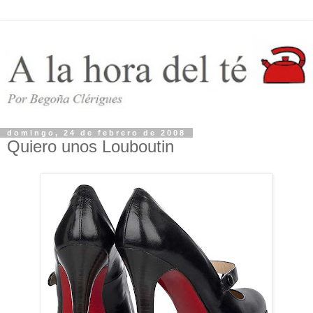
domingo, 24 de febrero de 2008
Quiero unos Louboutin