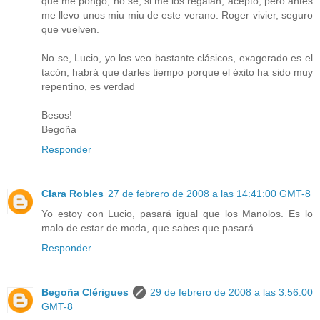
que me pongo, no se, si me los regalan, acepto, pero antes
me llevo unos miu miu de este verano. Roger vivier, seguro
que vuelven.
No se, Lucio, yo los veo bastante clásicos, exagerado es el
tacón, habrá que darles tiempo porque el éxito ha sido muy
repentino, es verdad
Besos!
Begoña
Responder
Clara Robles
27 de febrero de 2008 a las 14:41:00 GMT-8
Yo estoy con Lucio, pasará igual que los Manolos. Es lo
malo de estar de moda, que sabes que pasará.
Responder
Begoña Clérigues
29 de febrero de 2008 a las 3:56:00
GMT-8