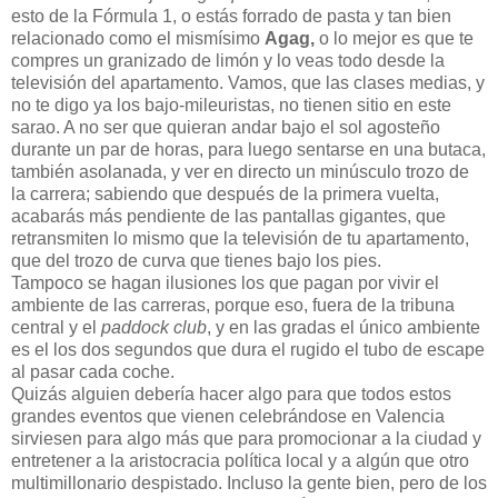
esto de la Fórmula 1, o estás forrado de pasta y tan bien
relacionado como el mismísimo
Agag,
o lo mejor es que te
compres un granizado de limón y lo veas todo desde la
televisión del apartamento. Vamos, que las clases medias, y
no te digo ya los bajo-mileuristas, no tienen sitio en este
sarao. A no ser que quieran andar bajo el sol agosteño
durante un par de horas, para luego sentarse en una butaca,
también asolanada, y ver en directo un minúsculo trozo de
la carrera; sabiendo que después de la primera vuelta,
acabarás más pendiente de las pantallas gigantes, que
retransmiten lo mismo que la televisión de tu apartamento,
que del trozo de curva que tienes bajo los pies.
Tampoco se hagan ilusiones los que pagan por vivir el
ambiente de las carreras, porque eso, fuera de la tribuna
central y el
paddock club
, y en las gradas el único ambiente
es el los dos segundos que dura el rugido el tubo de escape
al pasar cada coche.
Quizás alguien debería hacer algo para que todos estos
grandes eventos que vienen celebrándose en Valencia
sirviesen para algo más que para promocionar a la ciudad y
entretener a la aristocracia política local y a algún que otro
multimillonario despistado. Incluso la gente bien, pero de los