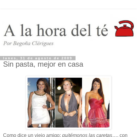
lunes, 31 de agosto de 2009
Sin pasta, mejor en casa
Como dice un viejo amigo:
quitémonos las caretas
…, con