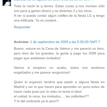
Toda la razón la q tienes. Estas cosas q nos montan sólo
son para q ganen dinero y se diviertan 3 y los otros...
A ver si puedo contar algun cotilleo de la fiesta LG q tengo
una infiltrada. Ya os contaré...
Responder
Anónimo
1 de septiembre de 2009 a las 5:00:00 GMT-7
Bueno, estuve en la Cena de Valmor y me pareció un timo,
pero timo de los grandes, la gente q pago los 200€ para
pagar que asistiesen invitados!
Vamos si empiezo no acabo, todos nos sentimos
engañados y me parece vergonzoso!
Quien lo organizó tendría que asistir a alguna fiesta en
Madrid y ver lo que hacen para aprender un poco antes de
hacer nada pues por lo visto no tenia ni idea!
el coktail, la cena, los invitados,… las celibrities??
Y lo del umbracle ya lo peor!!!