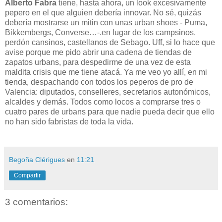
Alberto Fabra
tiene, hasta ahora, un look excesivamente
pepero en el que alguien debería innovar. No sé, quizás
debería mostrarse un mitin con unas urban shoes - Puma,
Bikkembergs, Converse…-.en lugar de los campsinos,
perdón cansinos, castellanos de Sebago. Uff, si lo hace que
avise porque me pido abrir una cadena de tiendas de
zapatos urbans, para despedirme de una vez de esta
maldita crisis que me tiene atacá. Ya me veo yo allí, en mi
tienda, despachando con todos los peperos de pro de
Valencia: diputados, conselleres, secretarios autonómicos,
alcaldes y demás. Todos como locos a comprarse tres o
cuatro pares de urbans para que nadie pueda decir que ello
no han sido fabristas de toda la vida.
Begoña Clérigues
en
11:21
Compartir
3 comentarios: