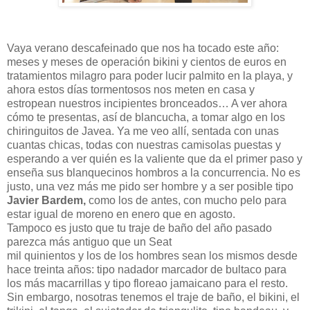
Vaya verano descafeinado que nos ha tocado este año:
meses y meses de operación bikini y cientos de euros en
tratamientos milagro para poder lucir palmito en la playa, y
ahora estos días tormentosos nos meten en casa y
estropean nuestros incipientes bronceados… A ver ahora
cómo te presentas, así de blancucha, a tomar algo en los
chiringuitos de Javea. Ya me veo allí, sentada con unas
cuantas chicas, todas con nuestras camisolas puestas y
esperando a ver quién es la valiente que da el primer paso y
enseña sus blanquecinos hombros a la concurrencia. No es
justo, una vez más me pido ser hombre y a ser posible tipo
Javier Bardem,
como los de antes, con mucho pelo para
estar igual de moreno en enero que en agosto.
Tampoco es justo que tu traje de baño del año pasado
parezca más antiguo que un Seat
mil quinientos y los de los hombres sean los mismos desde
hace treinta años: tipo nadador marcador de bultaco para
los más macarrillas y tipo floreao jamaicano para el resto.
Sin embargo, nosotras tenemos el traje de baño, el bikini, el