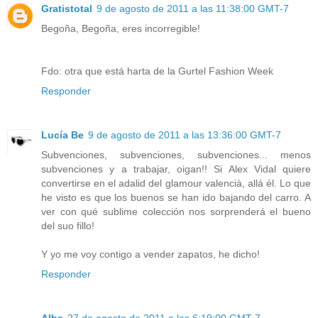
Gratistotal
9 de agosto de 2011 a las 11:38:00 GMT-7
Begoña, Begoña, eres incorregible!
Fdo: otra que está harta de la Gurtel Fashion Week
Responder
Lucía Be
9 de agosto de 2011 a las 13:36:00 GMT-7
Subvenciones, subvenciones, subvenciones... menos
subvenciones y a trabajar, oigan!! Si Alex Vidal quiere
convertirse en el adalid del glamour valencià, allá él. Lo que
he visto es que los buenos se han ido bajando del carro. A
ver con qué sublime colección nos sorprenderá el bueno
del suo fillo!
Y yo me voy contigo a vender zapatos, he dicho!
Responder
Alba
27 de agosto de 2011 a las 6:19:00 GMT-7