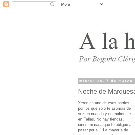
miércoles, 7 de marzo
Noche de Marquesa
Xerea es uno de esos barrios
por los que sólo te asomas de
vez en cuando y normalmente
en Fallas. No hay tiendas,
cines, ni nada que te obligue a
pasar por allí. La mayoría de