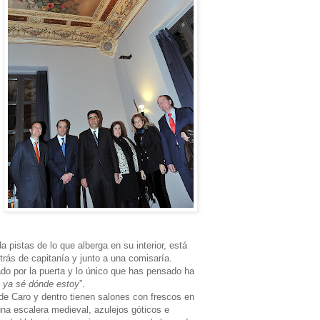
 pistas de lo que alberga en su interior, está
etrás de capitanía y junto a una comisaría.
o por la puerta y lo único que has pensado ha
ío, ya sé dónde estoy
”.
de Caro y dentro tienen salones con frescos en
una escalera medieval, azulejos góticos e