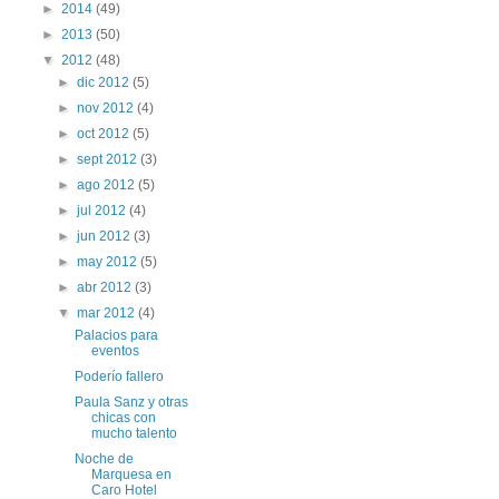
►
2014
(49)
►
2013
(50)
▼
2012
(48)
►
dic 2012
(5)
►
nov 2012
(4)
►
oct 2012
(5)
►
sept 2012
(3)
►
ago 2012
(5)
►
jul 2012
(4)
►
jun 2012
(3)
►
may 2012
(5)
►
abr 2012
(3)
▼
mar 2012
(4)
Palacios para
eventos
Poderío fallero
Paula Sanz y otras
chicas con
mucho talento
Noche de
Marquesa en
Caro Hotel