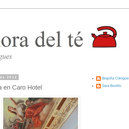
 de 2012
Begoña Clérigue
 en Caro Hotel
Sara Bonillo