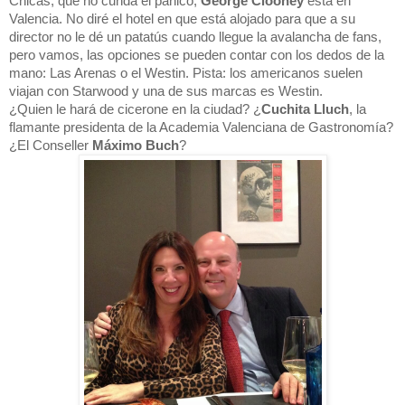
Chicas, qué no cunda el pánico, 
George Clooney 
está en 
Valencia. No diré el hotel en que está alojado para que a su 
director no le dé un patatús cuando llegue la avalancha de fans, 
pero vamos, las opciones se pueden contar con los dedos de la 
mano: Las Arenas o el Westin. Pista: los americanos suelen 
viajan con Starwood y una de sus marcas es Westin.

¿Quien le hará de cicerone en la ciudad? ¿
Cuchita Lluch
, la 
flamante presidenta de la Academia Valenciana de Gastronomía? 
¿El Conseller 
Máximo Buch
?