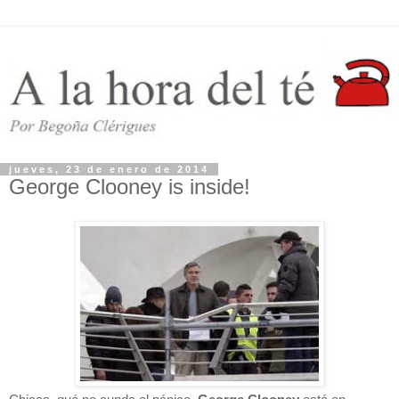
jueves, 23 de enero de 2014
George Clooney is inside!