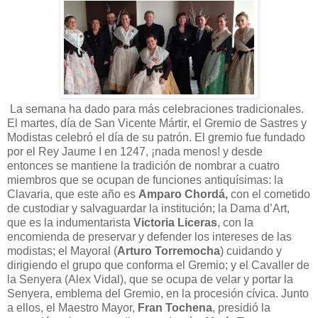
La semana ha dado para más celebraciones tradicionales.
El martes, día de San Vicente Mártir, el Gremio de Sastres y
Modistas celebró el día de su patrón. El gremio fue fundado
por el Rey Jaume I en 1247, ¡nada menos! y desde
entonces se mantiene la tradición de nombrar a cuatro
miembros que se ocupan de funciones antiquísimas: la
Clavaria, que este año es
Amparo Chordá,
con el cometido
de custodiar y salvaguardar la institución; la Dama d’Art,
que es la indumentarista
Victoria Liceras
, con la
encomienda de preservar y defender los intereses de las
modistas; el Mayoral (
Arturo Torremocha
) cuidando y
dirigiendo el grupo que conforma el Gremio; y el Cavaller de
la Senyera (Alex Vidal), que se ocupa de velar y portar la
Senyera, emblema del Gremio, en la procesión cívica. Junto
a ellos, el Maestro Mayor,
Fran Tochena
, presidió la