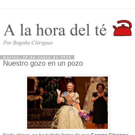
martes, 28 de enero de 2014
Nuestro gozo en un pozo