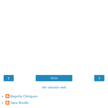
‹
›
Inicio
Ver versión web
Begoña Clérigues
Sara Bonillo