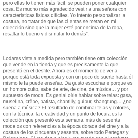
pero ellas lo tienen más fácil, se pueden poner cualquier
cosa. Es mucho más agradecido vestir a una señora con
características físicas difíciles. Yo intento personalizar la
costura, no tratar de que las clientas se metan en mi
colección sino que la mujer esté por encima de la ropa,
resaltar lo bueno y disimular lo demás”.
Lodares viste a medida pero también tiene otra colección
que vende en la tienda y que es precisamente la que
presentó en el desfile. Ahora es el momento de verla,
porque está toda expuesta y con un poco de suerte hasta él
mismo te la puede enseñar. Da gusto escucharle porque es
un hombre culto, sabe de arte, de cine, de música… y por
supuesto de moda. Es genial oírle hablar sobre telas: gasa,
muselina, crêpe, batista, chantilly, guipur, shangtung… ¿no
suena a música? El resultado de combinar telas y colores,
con la técnica, la creatividad y un punto de locura es la
colección que presentó esta semana, más de sesenta
modelos con referencias a la época dorada del cine y a la
costura de los cincuenta y sesenta, sobre todo Pertegaz y