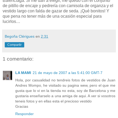
Balenciaga. Si me dan a elegir, me quedo con el conjunto
de pitillo de encaje y pedrería con camisola de organza y el
vestido largo con falda de gazar de seda. ¡Qué bonitos! Y
que pena no tener más de una ocasión especial para
lucirlos…
Begoña Clérigues
en
2:31
Compartir
1 comentario:
LA MAMI
21 de mayo de 2007 a las 5:41:00 GMT-7
Hola, por casualidad no tendreis fotos de vestidos de Juan
Andres Mompo, he visitado su pagina wew, pero el que me
gusta que lo vi en la tienda no esta, soy de Barcelona y me
gustaria enseñarselo a una amiga de aqui. A ver si vosotros
teneis fotos y en ellas esta el precioso vestido
Gracias
Responder