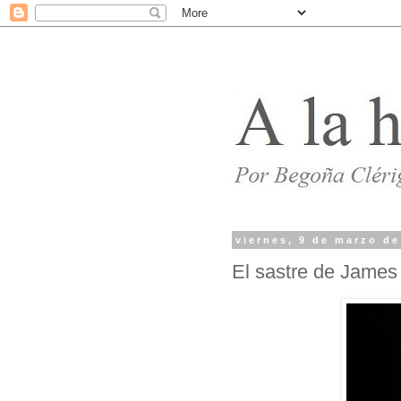
viernes, 9 de marzo de
El sastre de James