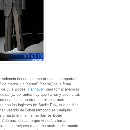
 Valencia tienen que anotar una cita importante
de marzo, un “sartori” (sastre) de la firma
da de Luís Bodes,
Hannover
, para tomar medidas
edida (aviso: antes hay que llamar y pedir cita).
 es una de las sastrerías italianas más
a con los ingleses de Savile Row, que se dice
han vestido de Brioni tampoco es cualquier
e
y hasta el mismísimo
James Bond
,
. Además, el sastre que vendrá a tomar
uno de los mejores maestros sastres del mundo.