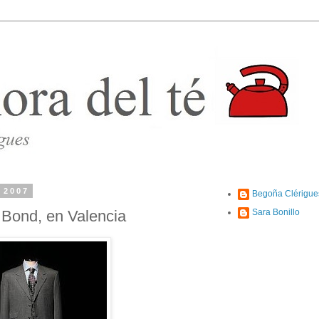
 2007
Begoña Clérigue
 Bond, en Valencia
Sara Bonillo