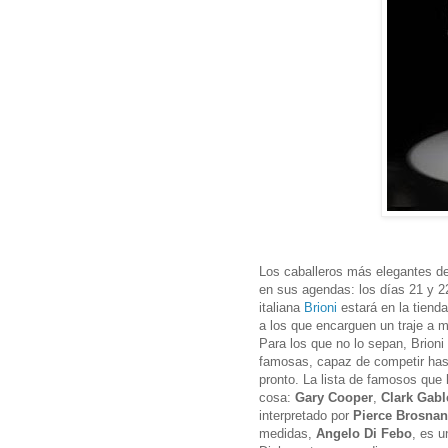
Los caballeros más elegantes de
en sus agendas: los días 21 y 22 
italiana
Brioni
estará en la tien
a los que encarguen un traje a m
Para los que no lo sepan, Brioni
famosas, capaz de competir hast
pronto. La lista de famosos que 
cosa:
Gary Cooper
,
Clark Gabl
interpretado por
Pierce Brosnan
medidas,
Angelo Di Febo
, es 