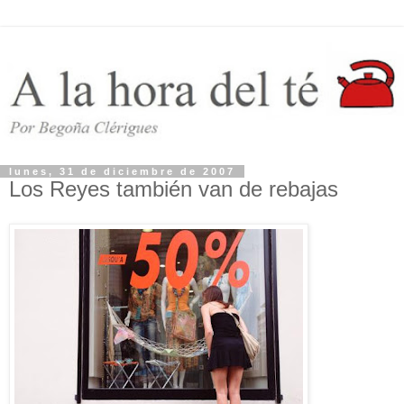
lunes, 31 de diciembre de 2007
Los Reyes también van de rebajas