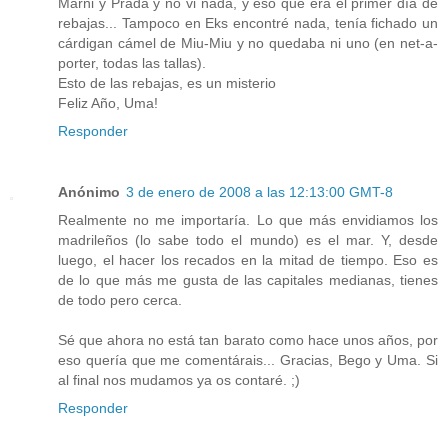
Marni y Prada y no vi nada, y eso que era el primer día de
rebajas... Tampoco en Eks encontré nada, tenía fichado un
cárdigan cámel de Miu-Miu y no quedaba ni uno (en net-a-
porter, todas las tallas).
Esto de las rebajas, es un misterio
Feliz Año, Uma!
Responder
Anónimo
3 de enero de 2008 a las 12:13:00 GMT-8
Realmente no me importaría. Lo que más envidiamos los
madrileños (lo sabe todo el mundo) es el mar. Y, desde
luego, el hacer los recados en la mitad de tiempo. Eso es
de lo que más me gusta de las capitales medianas, tienes
de todo pero cerca.
Sé que ahora no está tan barato como hace unos años, por
eso quería que me comentárais... Gracias, Bego y Uma. Si
al final nos mudamos ya os contaré. ;)
Responder