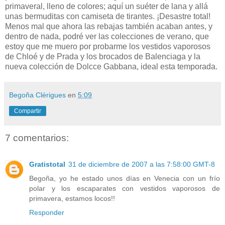
primaveral, lleno de colores; aquí un suéter de lana y allá
unas bermuditas con camiseta de tirantes. ¡Desastre total!
Menos mal que ahora las rebajas también acaban antes, y
dentro de nada, podré ver las colecciones de verano, que
estoy que me muero por probarme los vestidos vaporosos
de Chloé y de Prada y los brocados de Balenciaga y la
nueva colección de Dolcce Gabbana, ideal esta temporada.
Begoña Clérigues
en
5:09
Compartir
7 comentarios:
Gratistotal
31 de diciembre de 2007 a las 7:58:00 GMT-8
Begoña, yo he estado unos días en Venecia con un frío
polar y los escaparates con vestidos vaporosos de
primavera, estamos locos!!
Responder