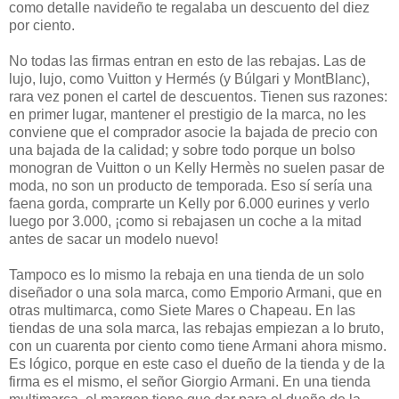
como detalle navideño te regalaba un descuento del diez
por ciento.
No todas las firmas entran en esto de las rebajas. Las de
lujo, lujo, como Vuitton y Hermés (y Búlgari y MontBlanc),
rara vez ponen el cartel de descuentos. Tienen sus razones:
en primer lugar, mantener el prestigio de la marca, no les
conviene que el comprador asocie la bajada de precio con
una bajada de la calidad; y sobre todo porque un bolso
monogran de Vuitton o un Kelly Hermès no suelen pasar de
moda, no son un producto de temporada. Eso sí sería una
faena gorda, comprarte un Kelly por 6.000 eurines y verlo
luego por 3.000, ¡como si rebajasen un coche a la mitad
antes de sacar un modelo nuevo!
Tampoco es lo mismo la rebaja en una tienda de un solo
diseñador o una sola marca, como Emporio Armani, que en
otras multimarca, como Siete Mares o Chapeau. En las
tiendas de una sola marca, las rebajas empiezan a lo bruto,
con un cuarenta por ciento como tiene Armani ahora mismo.
Es lógico, porque en este caso el dueño de la tienda y de la
firma es el mismo, el señor Giorgio Armani. En una tienda