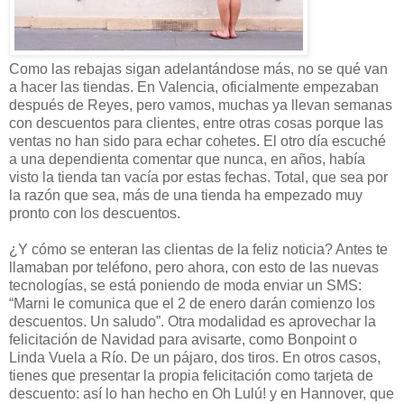
Como las rebajas sigan adelantándose más, no se qué van
a hacer las tiendas. En Valencia, oficialmente empezaban
después de Reyes, pero vamos, muchas ya llevan semanas
con descuentos para clientes, entre otras cosas porque las
ventas no han sido para echar cohetes. El otro día escuché
a una dependienta comentar que nunca, en años, había
visto la tienda tan vacía por estas fechas. Total, que sea por
la razón que sea, más de una tienda ha empezado muy
pronto con los descuentos.
¿Y cómo se enteran las clientas de la feliz noticia? Antes te
llamaban por teléfono, pero ahora, con esto de las nuevas
tecnologías, se está poniendo de moda enviar un SMS:
“Marni le comunica que el 2 de enero darán comienzo los
descuentos. Un saludo”. Otra modalidad es aprovechar la
felicitación de Navidad para avisarte, como Bonpoint o
Linda Vuela a Río. De un pájaro, dos tiros. En otros casos,
tienes que presentar la propia felicitación como tarjeta de
descuento: así lo han hecho en Oh Lulú! y en Hannover, que