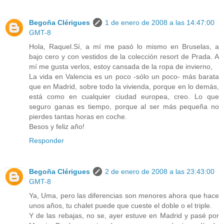
Begoña Clérigues
1 de enero de 2008 a las 14:47:00
GMT-8
Hola, Raquel.Sí, a mí me pasó lo mismo en Bruselas, a
bajo cero y con vestidos de la colección resort de Prada. A
mí me gusta verlos, estoy cansada de la ropa de invierno,
La vida en Valencia es un poco -sólo un poco- más barata
que en Madrid, sobre todo la vivienda, porque en lo demás,
está como en cualquier ciudad europea, creo. Lo que
seguro ganas es tiempo, porque al ser más pequeña no
pierdes tantas horas en coche.
Besos y feliz año!
Responder
Begoña Clérigues
2 de enero de 2008 a las 23:43:00
GMT-8
Ya, Uma, pero las diferencias son menores ahora que hace
unos años, tu chalet puede que cueste el doble o el triple.
Y de las rebajas, no se, ayer estuve en Madrid y pasé por