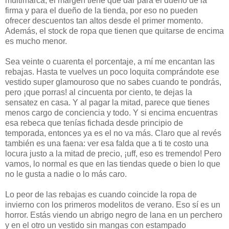
multimarca, el margen tiene que dar para el dueño de la
firma y para el dueño de la tienda, por eso no pueden
ofrecer descuentos tan altos desde el primer momento.
Además, el stock de ropa que tienen que quitarse de encima
es mucho menor.
Sea veinte o cuarenta el porcentaje, a mí me encantan las
rebajas. Hasta te vuelves un poco loquita comprándote ese
vestido super glamouroso que no sabes cuando te pondrás,
pero ¡que porras! al cincuenta por ciento, te dejas la
sensatez en casa. Y al pagar la mitad, parece que tienes
menos cargo de conciencia y todo. Y si encima encuentras
esa rebeca que tenías fichada desde principio de
temporada, entonces ya es el no va más. Claro que al revés
también es una faena: ver esa falda que a ti te costo una
locura justo a la mitad de precio, ¡uff, eso es tremendo! Pero
vamos, lo normal es que en las tiendas quede o bien lo que
no le gusta a nadie o lo más caro.
Lo peor de las rebajas es cuando coincide la ropa de
invierno con los primeros modelitos de verano. Eso sí es un
horror. Estás viendo un abrigo negro de lana en un perchero
y en el otro un vestido sin mangas con estampado