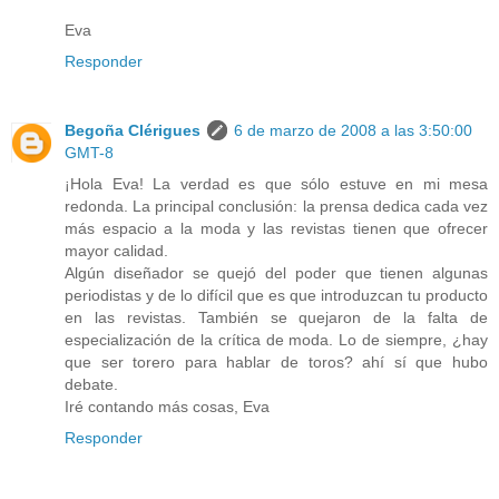
Eva
Responder
Begoña Clérigues
6 de marzo de 2008 a las 3:50:00
GMT-8
¡Hola Eva! La verdad es que sólo estuve en mi mesa
redonda. La principal conclusión: la prensa dedica cada vez
más espacio a la moda y las revistas tienen que ofrecer
mayor calidad.
Algún diseñador se quejó del poder que tienen algunas
periodistas y de lo difícil que es que introduzcan tu producto
en las revistas. También se quejaron de la falta de
especialización de la crítica de moda. Lo de siempre, ¿hay
que ser torero para hablar de toros? ahí sí que hubo
debate.
Iré contando más cosas, Eva
Responder