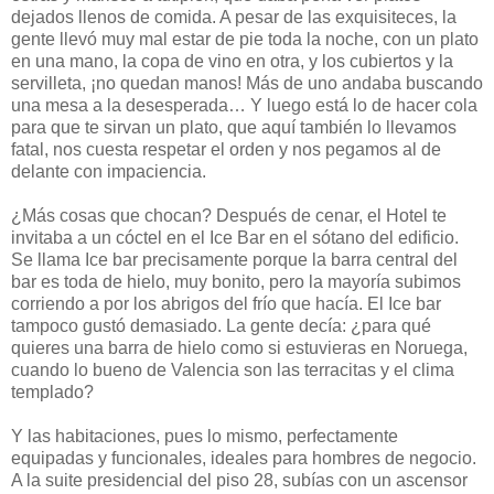
dejados llenos de comida. A pesar de las exquisiteces, la
gente llevó muy mal estar de pie toda la noche, con un plato
en una mano, la copa de vino en otra, y los cubiertos y la
servilleta, ¡no quedan manos! Más de uno andaba buscando
una mesa a la desesperada… Y luego está lo de hacer cola
para que te sirvan un plato, que aquí también lo llevamos
fatal, nos cuesta respetar el orden y nos pegamos al de
delante con impaciencia.
¿Más cosas que chocan? Después de cenar, el Hotel te
invitaba a un cóctel en el Ice Bar en el sótano del edificio.
Se llama Ice bar precisamente porque la barra central del
bar es toda de hielo, muy bonito, pero la mayoría subimos
corriendo a por los abrigos del frío que hacía. El Ice bar
tampoco gustó demasiado. La gente decía: ¿para qué
quieres una barra de hielo como si estuvieras en Noruega,
cuando lo bueno de Valencia son las terracitas y el clima
templado?
Y las habitaciones, pues lo mismo, perfectamente
equipadas y funcionales, ideales para hombres de negocio.
A la suite presidencial del piso 28, subías con un ascensor