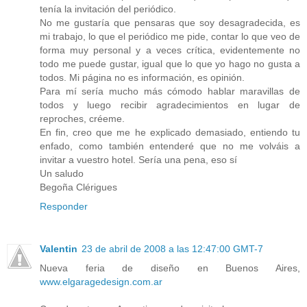
tenía la invitación del periódico.
No me gustaría que pensaras que soy desagradecida, es
mi trabajo, lo que el periódico me pide, contar lo que veo de
forma muy personal y a veces crítica, evidentemente no
todo me puede gustar, igual que lo que yo hago no gusta a
todos. Mi página no es información, es opinión.
Para mí sería mucho más cómodo hablar maravillas de
todos y luego recibir agradecimientos en lugar de
reproches, créeme.
En fin, creo que me he explicado demasiado, entiendo tu
enfado, como también entenderé que no me volváis a
invitar a vuestro hotel. Sería una pena, eso sí
Un saludo
Begoña Clérigues
Responder
Valentin
23 de abril de 2008 a las 12:47:00 GMT-7
Nueva feria de diseño en Buenos Aires,
www.elgaragedesign.com.ar