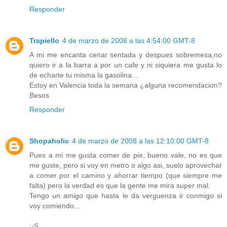
Responder
Trapiello
4 de marzo de 2008 a las 4:54:00 GMT-8
A mi me encanta cenar sentada y despues sobremesa,no
quiero ir a la barra a por un cafe y ni siquiera me gusta lo
de echarte tu misma la gasolina...
Estoy en Valencia toda la semana ¿alguna recomendacion?
Besos
Responder
Shopaholic
4 de marzo de 2008 a las 12:10:00 GMT-8
Pues a mi me gusta comer de pie, bueno vale, no es que
me guste, pero si voy en metro o algo asi, suelo aprovechar
a comer por el camino y ahorrar tiempo (que siempre me
falta) pero la verdad es que la gente me mira super mal.
Tengo un amigo que hasta le da verguenza ir conmigo si
voy comiendo...
:-S