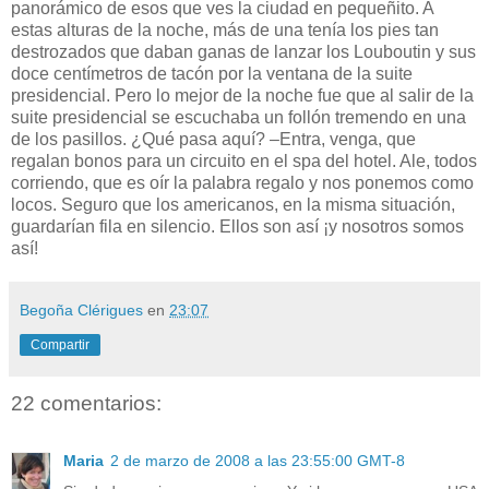
panorámico de esos que ves la ciudad en pequeñito. A
estas alturas de la noche, más de una tenía los pies tan
destrozados que daban ganas de lanzar los Louboutin y sus
doce centímetros de tacón por la ventana de la suite
presidencial. Pero lo mejor de la noche fue que al salir de la
suite presidencial se escuchaba un follón tremendo en una
de los pasillos. ¿Qué pasa aquí? –Entra, venga, que
regalan bonos para un circuito en el spa del hotel. Ale, todos
corriendo, que es oír la palabra regalo y nos ponemos como
locos. Seguro que los americanos, en la misma situación,
guardarían fila en silencio. Ellos son así ¡y nosotros somos
así!
Begoña Clérigues
en
23:07
Compartir
22 comentarios:
Maria
2 de marzo de 2008 a las 23:55:00 GMT-8