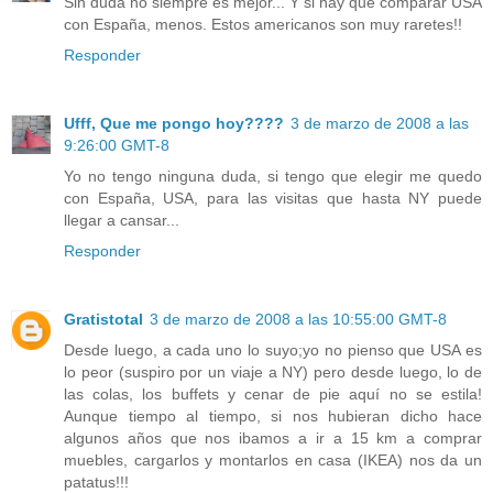
Sin duda no siempre es mejor... Y si hay que comparar USA
con España, menos. Estos americanos son muy raretes!!
Responder
Ufff, Que me pongo hoy????
3 de marzo de 2008 a las
9:26:00 GMT-8
Yo no tengo ninguna duda, si tengo que elegir me quedo
con España, USA, para las visitas que hasta NY puede
llegar a cansar...
Responder
Gratistotal
3 de marzo de 2008 a las 10:55:00 GMT-8
Desde luego, a cada uno lo suyo;yo no pienso que USA es
lo peor (suspiro por un viaje a NY) pero desde luego, lo de
las colas, los buffets y cenar de pie aquí no se estila!
Aunque tiempo al tiempo, si nos hubieran dicho hace
algunos años que nos ibamos a ir a 15 km a comprar
muebles, cargarlos y montarlos en casa (IKEA) nos da un
patatus!!!