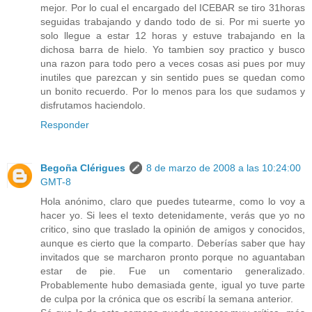
mejor. Por lo cual el encargado del ICEBAR se tiro 31horas
seguidas trabajando y dando todo de si. Por mi suerte yo
solo llegue a estar 12 horas y estuve trabajando en la
dichosa barra de hielo. Yo tambien soy practico y busco
una razon para todo pero a veces cosas asi pues por muy
inutiles que parezcan y sin sentido pues se quedan como
un bonito recuerdo. Por lo menos para los que sudamos y
disfrutamos haciendolo.
Responder
Begoña Clérigues
8 de marzo de 2008 a las 10:24:00
GMT-8
Hola anónimo, claro que puedes tutearme, como lo voy a
hacer yo. Si lees el texto detenidamente, verás que yo no
critico, sino que traslado la opinión de amigos y conocidos,
aunque es cierto que la comparto. Deberías saber que hay
invitados que se marcharon pronto porque no aguantaban
estar de pie. Fue un comentario generalizado.
Probablemente hubo demasiada gente, igual yo tuve parte
de culpa por la crónica que os escribí la semana anterior.