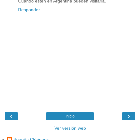
Cuando esten en Argentina pueden visitarla.
Responder
‹
›
Inicio
Ver versión web
Begoña Clérigues