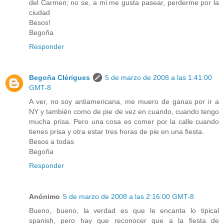
del Carmen; no se, a mi me gusta pasear, perderme por la
ciudad
Besos!
Begoña
Responder
Begoña Clérigues
5 de marzo de 2008 a las 1:41:00
GMT-8
A ver, no soy antiamericana, me muero de ganas por ir a
NY y también como de pie de vez en cuando, cuando tengo
mucha prisa. Pero una cosa es comer por la calle cuando
tienes prisa y otra estar tres horas de pie en una fiesta.
Besos a todas
Begoña
Responder
Anónimo
5 de marzo de 2008 a las 2:16:00 GMT-8
Bueno, bueno, la verdad es que le encanta lo tipical
spanish, pero hay que reconocer que a la fiesta de