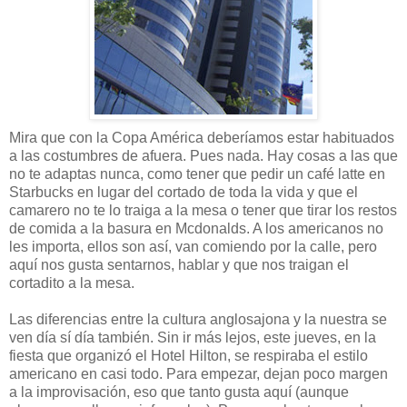
Mira que con la Copa América deberíamos estar habituados
a las costumbres de afuera. Pues nada. Hay cosas a las que
no te adaptas nunca, como tener que pedir un café latte en
Starbucks en lugar del cortado de toda la vida y que el
camarero no te lo traiga a la mesa o tener que tirar los restos
de comida a la basura en Mcdonalds. A los americanos no
les importa, ellos son así, van comiendo por la calle, pero
aquí nos gusta sentarnos, hablar y que nos traigan el
cortadito a la mesa.
Las diferencias entre la cultura anglosajona y la nuestra se
ven día sí día también. Sin ir más lejos, este jueves, en la
fiesta que organizó el Hotel Hilton, se respiraba el estilo
americano en casi todo. Para empezar, dejan poco margen
a la improvisación, eso que tanto gusta aquí (aunque