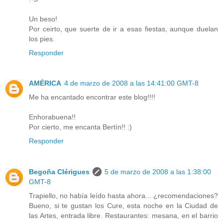
Un beso!
Por ceirto, que suerte de ir a esas fiestas, aunque duelan
los pies.
Responder
AMÉRICA
4 de marzo de 2008 a las 14:41:00 GMT-8
Me ha encantado encontrar este blog!!!!
Enhorabuena!!
Por cierto, me encanta Bertín!! :)
Responder
Begoña Clérigues
5 de marzo de 2008 a las 1:38:00
GMT-8
Trapiello, no había leído hasta ahora... ¿recomendaciones?
Bueno, si te gustan los Cure, esta noche en la Ciudad de
las Artes, entrada libre. Restaurantes: mesana, en el barrio