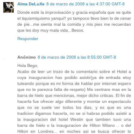
Alma DeLuXe
8 de marzo de 2008 a las 4:37:00 GMT-8
Donde esté la improvisación y gracia española que se quite
el tiquismiquismo yanqui!! yo tampoco llevo bien lo de cenar
de pie...me sienta mal la comida y mis pies me recuerdan
que les doy muy mala vida...Besos.
Responder
Anónimo
8 de marzo de 2008 a las 8:55:00 GMT-8
Hola Bego,
Acabo de leer un trozo de tu comentario sobre el Hotel a
cuya inauguracion has podido asistir(ya de entrada etoy
tuteando porque es mi forma de hablar por internet espero
que no te parezca falta de respeto) Me centrare mas en la
barra de hielo que mencionas, mejor dicho criticas. El fin de
hacerla fue ofrecer algo diferente y montar un espectaculo
que no se suele ver todos los dias, y es que es una
tradicion digamos hacerla, no se si habras podido asistir a
la inauguracion del hotel Westin que tambien tuvo una
barra de hielo o la inauguracion de Hilton Milano .. o del
Hilton en Londres... en noches asi se busca ofrecer lo