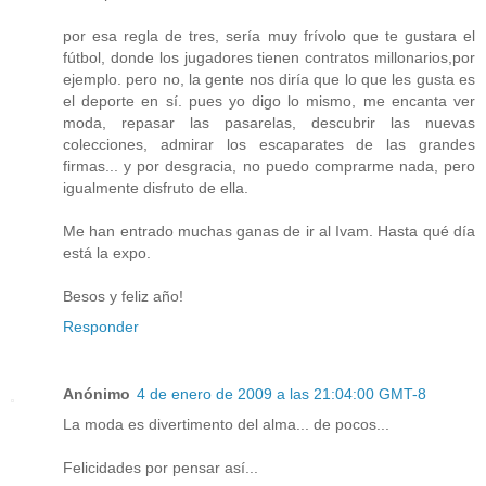
por esa regla de tres, sería muy frívolo que te gustara el
fútbol, donde los jugadores tienen contratos millonarios,por
ejemplo. pero no, la gente nos diría que lo que les gusta es
el deporte en sí. pues yo digo lo mismo, me encanta ver
moda, repasar las pasarelas, descubrir las nuevas
colecciones, admirar los escaparates de las grandes
firmas... y por desgracia, no puedo comprarme nada, pero
igualmente disfruto de ella.
Me han entrado muchas ganas de ir al Ivam. Hasta qué día
está la expo.
Besos y feliz año!
Responder
Anónimo
4 de enero de 2009 a las 21:04:00 GMT-8
La moda es divertimento del alma... de pocos...
Felicidades por pensar así...