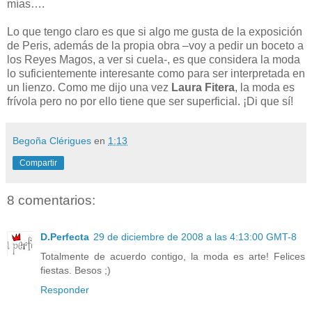
mías….
Lo que tengo claro es que si algo me gusta de la exposición
de Peris, además de la propia obra –voy a pedir un boceto a
los Reyes Magos, a ver si cuela-, es que considera la moda
lo suficientemente interesante como para ser interpretada en
un lienzo. Como me dijo una vez
Laura Fitera
, la moda es
frívola pero no por ello tiene que ser superficial. ¡Di que sí!
Begoña Clérigues
en
1:13
Compartir
8 comentarios:
D.Perfecta
29 de diciembre de 2008 a las 4:13:00 GMT-8
Totalmente de acuerdo contigo, la moda es arte! Felices
fiestas. Besos ;)
Responder