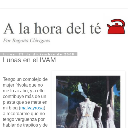
lunes, 29 de diciembre de 2008
Lunas en el IVAM
Tengo un complejo de
mujer frívola que no
me lo acabo, y a ello
contribuye más de un
plasta que se mete en
mi blog (
malvayrosa
)
a recordarme que no
tengo vergüenza por
hablar de trapitos y de