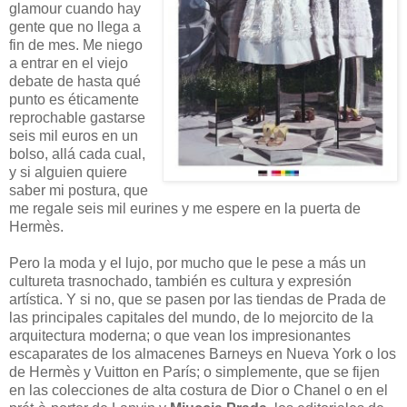
glamour cuando hay
gente que no llega a
fin de mes. Me niego
a entrar en el viejo
debate de hasta qué
punto es éticamente
reprochable gastarse
seis mil euros en un
bolso, allá cada cual,
y si alguien quiere
saber mi postura, que
me regale seis mil eurines y me espere en la puerta de
Hermès.
Pero la moda y el lujo, por mucho que le pese a más un
cultureta trasnochado, también es cultura y expresión
artística. Y si no, que se pasen por las tiendas de Prada de
las principales capitales del mundo, de lo mejorcito de la
arquitectura moderna; o que vean los impresionantes
escaparates de los almacenes Barneys en Nueva York o los
de Hermès y Vuitton en París; o simplemente, que se fijen
en las colecciones de alta costura de Dior o Chanel o en el