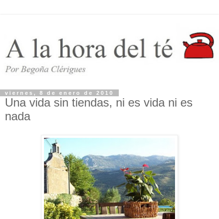
viernes, 8 de enero de 2010
Una vida sin tiendas, ni es vida ni es
nada