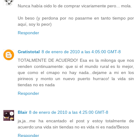
Nunca había oido lo de comprar vicariamente pero... mola.
Un beso (y perdona por no pasarme en tanto tiempo por
aquí, soy lo peor)
Responder
Gratistotal
8 de enero de 2010 a las 4:05:00 GMT-8
TOTALMENTE DE ACUERDO! Esa es la milonga que nos
venden continuamente: que si el mundo rural es lo mejor,
que como el cmapo no hay nada...dejame a mi en los
pirineos y monto un nuevo puerto hurraco! la vida sin
tiendas no es nada
Responder
Blair
8 de enero de 2010 a las 4:25:00 GMT-8
ja,ja...me ha encantado el post y estoy totalmente de
acuerdo:una vida sin tiendas no es vida ni es nada!Besos
Responder