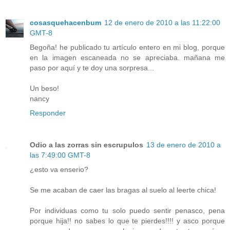
cosasquehacenbum
12 de enero de 2010 a las 11:22:00
GMT-8
Begoña! he publicado tu artículo entero en mi blog, porque
en la imagen escaneada no se apreciaba. mañana me
paso por aquí y te doy una sorpresa...
Un beso!
nancy
Responder
Odio a las zorras sin escrupulos
13 de enero de 2010 a
las 7:49:00 GMT-8
¿esto va enserio?
Se me acaban de caer las bragas al suelo al leerte chica!
Por individuas como tu solo puedo sentir penasco, pena
porque hija!! no sabes lo que te pierdes!!!! y asco porque