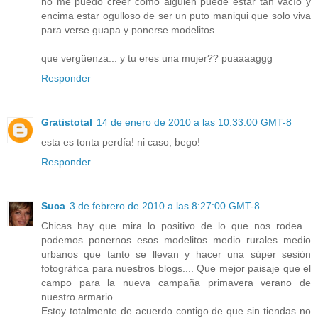
no me puedo creer como alguien puede estar tan vacío y
encima estar ogulloso de ser un puto maniqui que solo viva
para verse guapa y ponerse modelitos.
que vergüenza... y tu eres una mujer?? puaaaaggg
Responder
Gratistotal
14 de enero de 2010 a las 10:33:00 GMT-8
esta es tonta perdía! ni caso, bego!
Responder
Suca
3 de febrero de 2010 a las 8:27:00 GMT-8
Chicas hay que mira lo positivo de lo que nos rodea...
podemos ponernos esos modelitos medio rurales medio
urbanos que tanto se llevan y hacer una súper sesión
fotográfica para nuestros blogs.... Que mejor paisaje que el
campo para la nueva campaña primavera verano de
nuestro armario.
Estoy totalmente de acuerdo contigo de que sin tiendas no