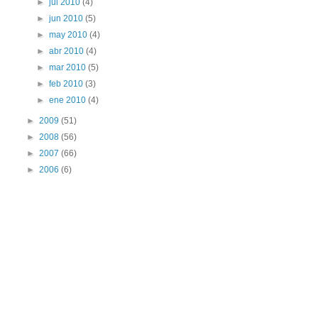
►
jul 2010
(4)
►
jun 2010
(5)
►
may 2010
(4)
►
abr 2010
(4)
►
mar 2010
(5)
►
feb 2010
(3)
►
ene 2010
(4)
►
2009
(51)
►
2008
(56)
►
2007
(66)
►
2006
(6)