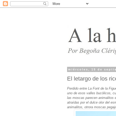
miércoles, 15 de sept
El letargo de los ri
Perdido entre La Font de la Figue
uno de esos valles bucólicos, cu
las moscas parecen animalitos 
atraídas por el dulce olor del e
animalitos, otrora moscas pegajo