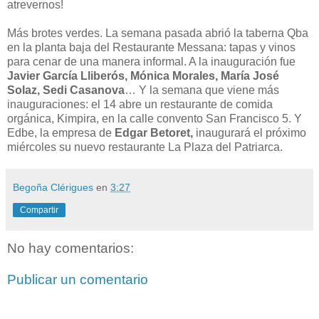
atrevernos!
Más brotes verdes. La semana pasada abrió la taberna Qba
en la planta baja del Restaurante Messana: tapas y vinos
para cenar de una manera informal. A la inauguración fue
Javier García Lliberós, Mónica Morales, María José
Solaz, Sedi Casanova
… Y la semana que viene más
inauguraciones: el 14 abre un restaurante de comida
orgánica, Kimpira, en la calle convento San Francisco 5. Y
Edbe, la empresa de
Edgar Betoret,
inaugurará el próximo
miércoles su nuevo restaurante La Plaza del Patriarca.
Begoña Clérigues
en
3:27
Compartir
No hay comentarios:
Publicar un comentario