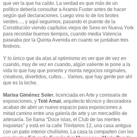
que ver la que ha caído. La verdad es que más de un
político debería consultar a Aramis Fuster antes de hacer
según qué declaraciones. Luego vino lo de los brotes
verdes…, y aquí seguimos, pasando el puente de la
Constitución viendo capítulos viejos de Sexo en Nueva York
para recordar buenos tiempos, cuando media Valencia
paseaba por la Quinta Avenida en cuanto se juntaban tres
festivos.
Y lo único que da alas al optimismo es ver que de vez en
cuando, muy de vez en cuando, algún valiente le pone a la
vida lo que hay que ponerle y monta negocios originales,
creativos, divertidos, cultos… Vamos, que hay gente por ahí
que es la leche.
Marisa Giménez Soler
, licenciada en Arte y comisaria de
exposiciones, y
Teté Amat
, arquitecto técnico y decoradora
acaban de abrir un nuevo espacio para exposiciones a
mitad camino entre una galería de arte y un mercadillo de
artesanía. Se llama “Doce islas, el Club de las mentes
inquietas” y está en la calle Trinitarios 12, una casa antigua
con un patio interior chulísimo. La casa la comparten con los