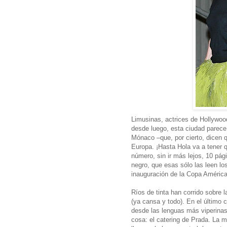
Limusinas, actrices de Hollywoo
desde luego, esta ciudad parece
Mónaco –que, por cierto, dicen 
Europa. ¡Hasta Hola va a tener 
número, sin ir más lejos, 10 pági
negro, que esas sólo las leen lo
inauguración de la Copa América
Ríos de tinta han corrido sobre 
(ya cansa y todo). En el último
desde las lenguas más viperinas
cosa: el catering de Prada. La 