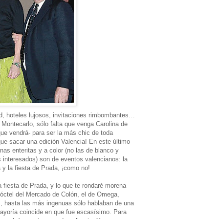
d, hoteles lujosos, invitaciones rimbombantes…
 Montecarlo, sólo falta que venga Carolina de
que vendrá- para ser la más chic de toda
que sacar una edición Valencia! En este último
nas enteritas y a color (no las de blanco y
s interesados) son de eventos valencianos: la
 y la fiesta de Prada, ¡como no!
la fiesta de Prada, y lo que te rondaré morena
 cóctel del Mercado de Colón, el de Omega,
, hasta las más ingenuas sólo hablaban de una
mayoría coincide en que fue escasísimo. Para