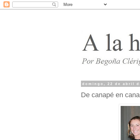
domingo, 22 de abril 
De canapé en can