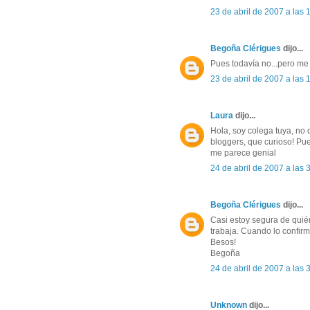
23 de abril de 2007 a las
Begoña Clérigues
dijo...
Pues todavía no...pero me 
23 de abril de 2007 a las
Laura
dijo...
Hola, soy colega tuya, no 
bloggers, que curioso! Pu
me parece genial
24 de abril de 2007 a las
Begoña Clérigues
dijo...
Casi estoy segura de quié
trabaja. Cuando lo confirme
Besos!
Begoña
24 de abril de 2007 a las
Unknown
dijo...