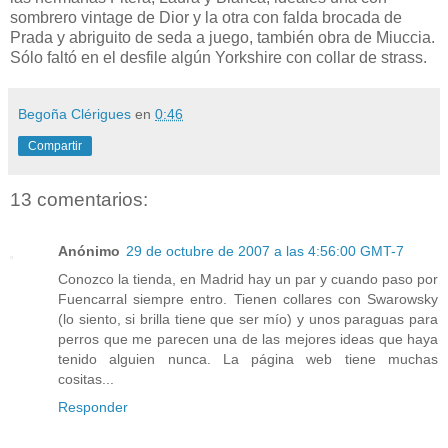
sombrero vintage de Dior y la otra con falda brocada de
Prada y abriguito de seda a juego, también obra de Miuccia.
Sólo faltó en el desfile algún Yorkshire con collar de strass.
Begoña Clérigues
en
0:46
Compartir
13 comentarios:
Anónimo
29 de octubre de 2007 a las 4:56:00 GMT-7
Conozco la tienda, en Madrid hay un par y cuando paso por
Fuencarral siempre entro. Tienen collares con Swarowsky
(lo siento, si brilla tiene que ser mío) y unos paraguas para
perros que me parecen una de las mejores ideas que haya
tenido alguien nunca. La página web tiene muchas
cositas...
Responder