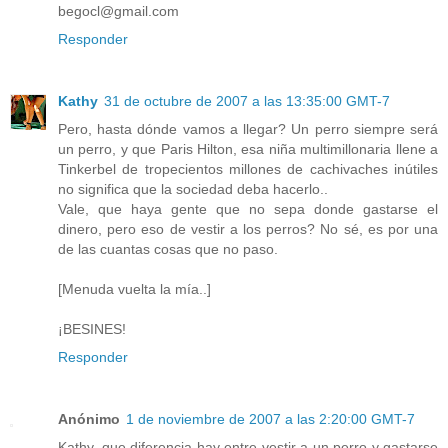
begocl@gmail.com
Responder
Kathy
31 de octubre de 2007 a las 13:35:00 GMT-7
Pero, hasta dónde vamos a llegar? Un perro siempre será
un perro, y que Paris Hilton, esa niña multimillonaria llene a
Tinkerbel de tropecientos millones de cachivaches inútiles
no significa que la sociedad deba hacerlo..
Vale, que haya gente que no sepa donde gastarse el
dinero, pero eso de vestir a los perros? No sé, es por una
de las cuantas cosas que no paso.
[Menuda vuelta la mía..]
¡BESINES!
Responder
Anónimo
1 de noviembre de 2007 a las 2:20:00 GMT-7
Kathy, que diferencia hay entre vestir a un perro y gastarse