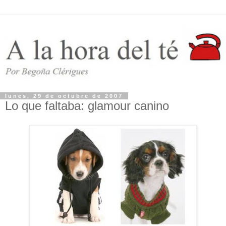
lunes, 29 de octubre de 2007
Lo que faltaba: glamour canino