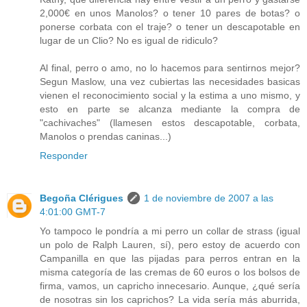
2,000€ en unos Manolos? o tener 10 pares de botas? o
ponerse corbata con el traje? o tener un descapotable en
lugar de un Clio? No es igual de ridiculo?
Al final, perro o amo, no lo hacemos para sentirnos mejor?
Segun Maslow, una vez cubiertas las necesidades basicas
vienen el reconocimiento social y la estima a uno mismo, y
esto en parte se alcanza mediante la compra de
"cachivaches" (llamesen estos descapotable, corbata,
Manolos o prendas caninas...)
Responder
Begoña Clérigues
1 de noviembre de 2007 a las
4:01:00 GMT-7
Yo tampoco le pondría a mi perro un collar de strass (igual
un polo de Ralph Lauren, sí), pero estoy de acuerdo con
Campanilla en que las pijadas para perros entran en la
misma categoría de las cremas de 60 euros o los bolsos de
firma, vamos, un capricho innecesario. Aunque, ¿qué sería
de nosotras sin los caprichos? La vida sería más aburrida,