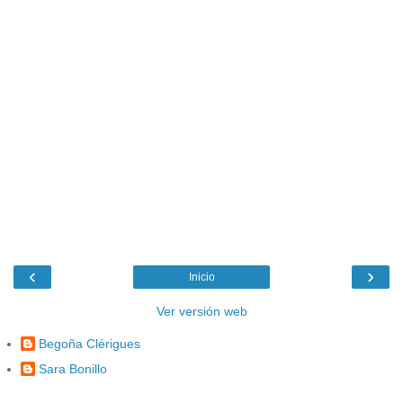
‹
›
Inicio
Ver versión web
Begoña Clérigues
Sara Bonillo