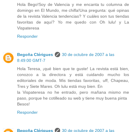
Hola Bego!Soy de Valencia y me encanta tu columna de
domingo en El Mundo, me chifla!Una pregunta: qué opinas
de la revista Valencia tendencias? Y cuáles son tus tiendas
favoritas de aquí? Yo me quedo con Oh lulu! y La
Vispateresa
Responder
Begoña Clérigues
30 de octubre de 2007 a las
8:49:00 GMT-7
Hola Teresa, ¡qué bien que te guste! La revista está bien,
conozco a la directora y está cuidando mucho los
editoriales de moda. Mis tiendas favoritas, uff, Chapeau,
Tres y Siete Mares. Oh lulu está muy bien. En
la Vispateresa no he entrado, pero mañana mismo me
paso, porque he cotilleado su web y tiene muy buena pinta
Besos!
Responder
Begoña Clérigues
30 de octubre de 2007 a las