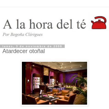
lunes, 3 de noviembre de 2008
Atardecer otoñal