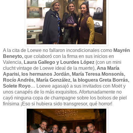
A la cita de Loewe no fallaron incondicionales como
Mayrén
Beneyto,
que colaboró con la firma en sus inicios en
Valencia,
Laura Gallego y Lourdes López
(con un mini
clucht vintage de Loewe ideal de la muerte),
Ana María
Aparisi, los hermanos Jordán,
María Teresa Monsonís,
Rocío Andrés, María González, la bloguera Greta Borrás,
Solete Royo
… Loewe agasajó a sus invitados con Moët y
unos canapés de lo más exquisitos. Afortunadamente no
cayó ninguna copa de champagne sobre los bolsos de piel
finísima ¡Eso si hubiera sido transgresor, qué horror!