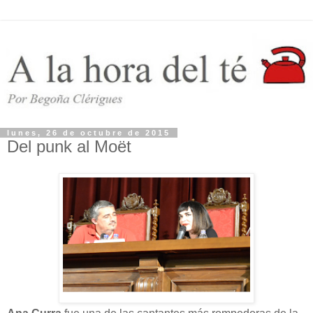
lunes, 26 de octubre de 2015
Del punk al Moët