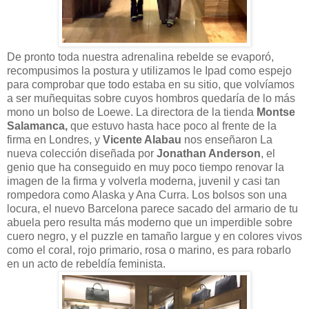
De pronto toda nuestra adrenalina rebelde se evaporó,
recompusimos la postura y utilizamos le Ipad como espejo
para comprobar que todo estaba en su sitio, que volvíamos
a ser muñequitas sobre cuyos hombros quedaría de lo más
mono un bolso de Loewe. La directora de la tienda
Montse
Salamanca,
que estuvo hasta hace poco al frente de la
firma en Londres, y
Vicente Alabau
nos enseñaron La
nueva colección diseñada por
Jonathan Anderson
, el
genio que ha conseguido en muy poco tiempo renovar la
imagen de la firma y volverla moderna, juvenil y casi tan
rompedora como Alaska y Ana Curra. Los bolsos son una
locura, el nuevo Barcelona parece sacado del armario de tu
abuela pero resulta más moderno que un imperdible sobre
cuero negro, y el puzzle en tamaño largue y en colores vivos
como el coral, rojo primario, rosa o marino, es para robarlo
en un acto de rebeldía feminista.