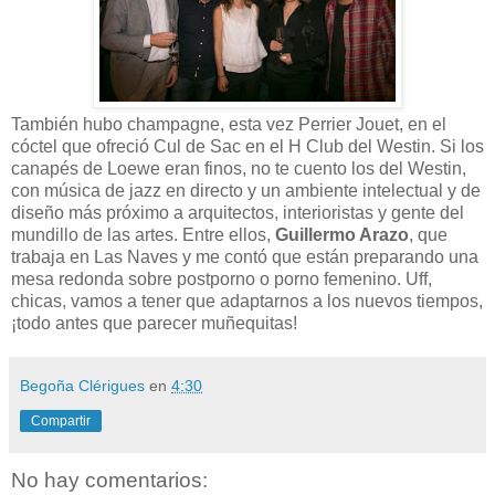
También hubo champagne, esta vez Perrier Jouet, en el
cóctel que ofreció Cul de Sac en el H Club del Westin. Si los
canapés de Loewe eran finos, no te cuento los del Westin,
con música de jazz en directo y un ambiente intelectual y de
diseño más próximo a arquitectos, interioristas y gente del
mundillo de las artes. Entre ellos,
Guillermo Arazo
, que
trabaja en Las Naves y me contó que están preparando una
mesa redonda sobre postporno o porno femenino. Uff,
chicas, vamos a tener que adaptarnos a los nuevos tiempos,
¡todo antes que parecer muñequitas!
Begoña Clérigues
en
4:30
Compartir
No hay comentarios: