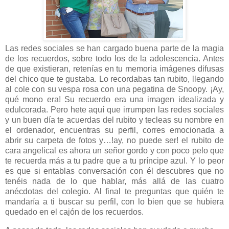
Las redes sociales se han cargado buena parte de la magia
de los recuerdos, sobre todo los de la adolescencia. Antes
de que existieran, retenías en tu memoria imágenes difusas
del chico que te gustaba. Lo recordabas tan rubito, llegando
al cole con su vespa rosa con una pegatina de Snoopy. ¡Ay,
qué mono era! Su recuerdo era una imagen idealizada y
edulcorada. Pero hete aquí que irrumpen las redes sociales
y un buen día te acuerdas del rubito y tecleas su nombre en
el ordenador, encuentras su perfil, corres emocionada a
abrir su carpeta de fotos y…!ay, no puede ser! el rubito de
cara angelical es ahora un señor gordo y con poco pelo que
te recuerda más a tu padre que a tu príncipe azul. Y lo peor
es que si entablas conversación con él descubres que no
tenéis nada de lo que hablar, más allá de las cuatro
anécdotas del colegio. Al final te preguntas que quién te
mandaría a ti buscar su perfil, con lo bien que se hubiera
quedado en el cajón de los recuerdos.