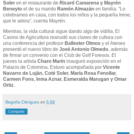
Soler
en el restaurante de
Ricard Camarena y Mayrén
Beneyto
el de su marido
Ramón Almazán
en familia. “Lo
celebramos en casa, con todos los niños y la pequeña Irene,
que le adora”, cuenta Mayrén.
Mientras, la vida cultural sigue dando algo de vidilla. El
Casino de Agricultura reanudó sus clases de cultura con
una conferencia del profesor
Ballester Olmos
y el Ateneo
presentó el nuevo libro de
José Antonio Olmedo
, además
de firmar un convenio con el Club de Golf Foresos. El
jueves la artista
Charo Marín
inauguró exposición en el
Palacio de Colomina. Estuvo acompañada por
Vicente
Navarro de Luján, Coté Soler, María Rosa Fenollar,
Carmen Fons, Inma Aznar, Esmeralda Marugan y Omar
Ortiz.
Begoña Clérigues
en
5:58
Compartir