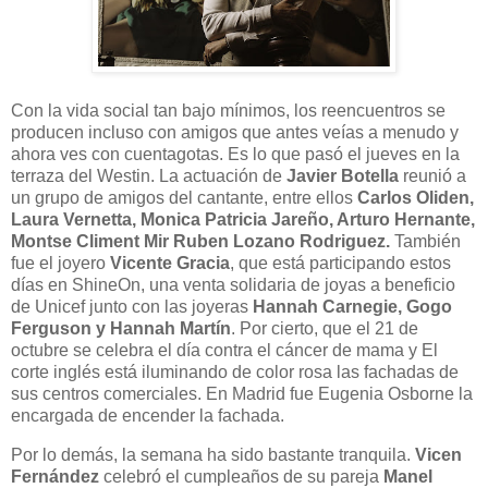
Con la vida social tan bajo mínimos, los reencuentros se
producen incluso con amigos que antes veías a menudo y
ahora ves con cuentagotas. Es lo que pasó el jueves en la
terraza del Westin. La actuación de
Javier Botella
reunió a
un grupo de amigos del cantante, entre ellos
Carlos Oliden,
Laura Vernetta, Monica Patricia Jareño, Arturo Hernante,
Montse Climent Mir Ruben Lozano Rodriguez.
También
fue el joyero
Vicente Gracia
, que está participando estos
días en ShineOn, una venta solidaria de joyas a beneficio
de Unicef junto con las joyeras
Hannah Carnegie, Gogo
Ferguson y Hannah Martín
. Por cierto, que el 21 de
octubre se celebra el día contra el cáncer de mama y El
corte inglés está iluminando de color rosa las fachadas de
sus centros comerciales. En Madrid fue Eugenia Osborne la
encargada de encender la fachada.
Por lo demás, la semana ha sido bastante tranquila.
Vicen
Fernández
celebró el cumpleaños de su pareja
Manel