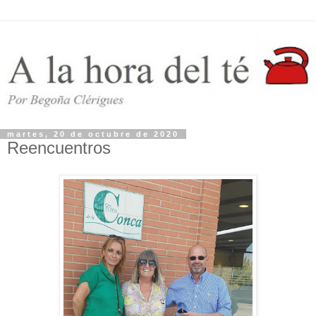
martes, 20 de octubre de 2020
Reencuentros