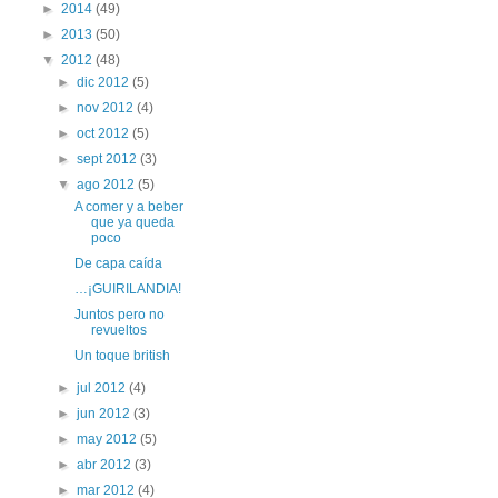
►
2014
(49)
►
2013
(50)
▼
2012
(48)
►
dic 2012
(5)
►
nov 2012
(4)
►
oct 2012
(5)
►
sept 2012
(3)
▼
ago 2012
(5)
A comer y a beber
que ya queda
poco
De capa caída
…¡GUIRILANDIA!
Juntos pero no
revueltos
Un toque british
►
jul 2012
(4)
►
jun 2012
(3)
►
may 2012
(5)
►
abr 2012
(3)
►
mar 2012
(4)