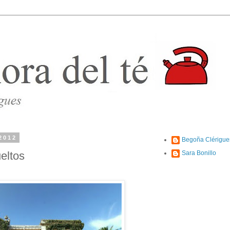
2012
Begoña Clérigue
eltos
Sara Bonillo