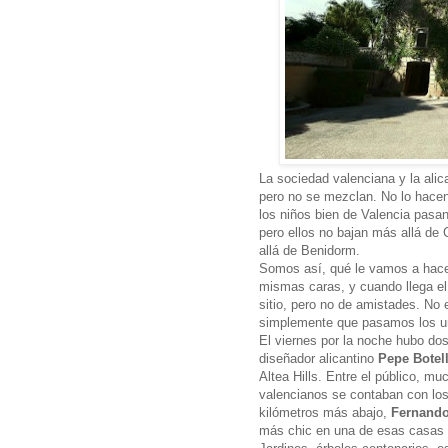
La sociedad valenciana y la alic
pero no se mezclan. No lo hacen
los niños bien de Valencia pasan
pero ellos no bajan más allá de 
allá de Benidorm.
Somos así, qué le vamos a hace
mismas caras, y cuando llega e
sitio, pero no de amistades. No
simplemente que pasamos los un
El viernes por la noche hubo dos
diseñador alicantino
Pepe Botel
Altea Hills. Entre el público, mu
valencianos se contaban con los
kilómetros más abajo,
Fernando
más chic en una de esas casas 