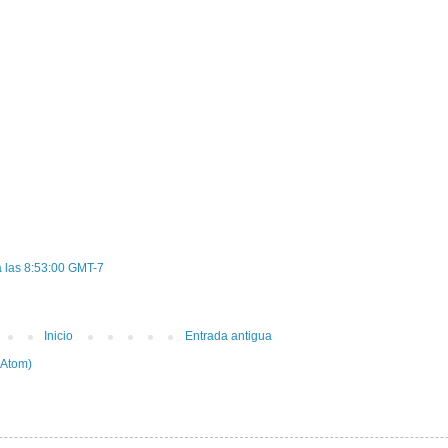
a las 8:53:00 GMT-7
Inicio
Entrada antigua
(Atom)