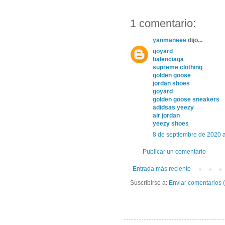
1 comentario:
yanmaneee
dijo...
goyard
balenciaga
supreme clothing
golden goose
jordan shoes
goyard
golden goose sneakers
adidsas yeezy
air jordan
yeezy shoes
8 de septiembre de 2020 
Publicar un comentario
Entrada más reciente
Suscribirse a:
Enviar comentarios 