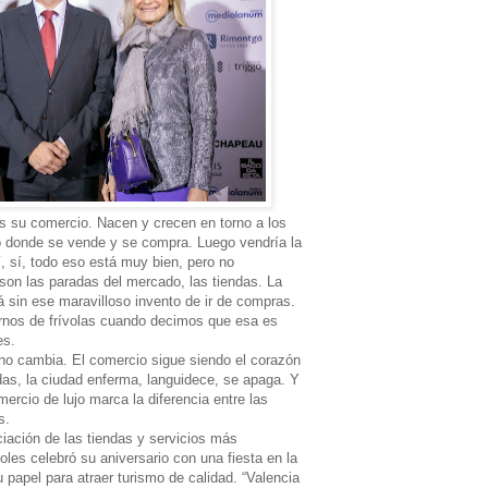
s su comercio. Nacen y crecen en torno a los
o donde se vende y se compra. Luego vendría la
Sí, sí, todo eso está muy bien, pero no
son las paradas del mercado, las tiendas. La
 sin ese maravilloso invento de ir de compras.
rnos de frívolas cuando decimos que esa es
es.
 no cambia. El comercio sigue siendo el corazón
das, la ciudad enferma, languidece, se apaga. Y
mercio de lujo marca la diferencia entre las
s.
iación de las tiendas y servicios más
oles celebró su aniversario con una fiesta en la
u papel para atraer turismo de calidad. “Valencia