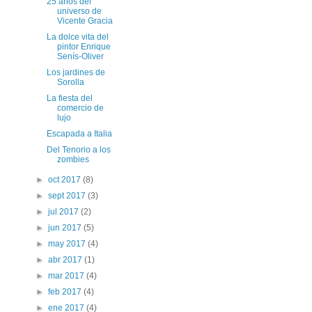
25 años del
universo de
Vicente Gracia
La dolce vita del
pintor Enrique
Senís-Oliver
Los jardines de
Sorolla
La fiesta del
comercio de
lujo
Escapada a Italia
Del Tenorio a los
zombies
►
oct 2017
(8)
►
sept 2017
(3)
►
jul 2017
(2)
►
jun 2017
(5)
►
may 2017
(4)
►
abr 2017
(1)
►
mar 2017
(4)
►
feb 2017
(4)
►
ene 2017
(4)