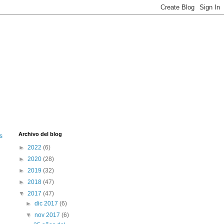
Archivo del blog
s
►
2022
(6)
►
2020
(28)
►
2019
(32)
►
2018
(47)
▼
2017
(47)
►
dic 2017
(6)
▼
nov 2017
(6)