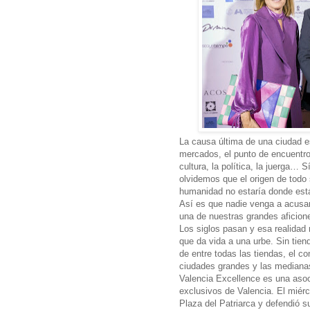
La causa última de una ciudad e
mercados, el punto de encuentr
cultura, la política, la juerga… 
olvidemos que el origen de todo 
humanidad no estaría donde está
Así es que nadie venga a acusa
una de nuestras grandes aficion
Los siglos pasan y esa realidad
que da vida a una urbe. Sin tien
de entre todas las tiendas, el co
ciudades grandes y las mediana
Valencia Excellence es una asoc
exclusivos de Valencia. El miérc
Plaza del Patriarca y defendió s