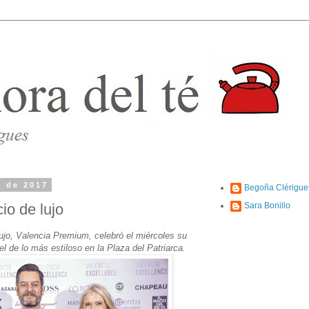
e de 2017
Begoña Clérigue
io de lujo
Sara Bonillo
ujo, Valencia Premium, celebró el miércoles su
el de lo más estiloso en la Plaza del Patriarca.