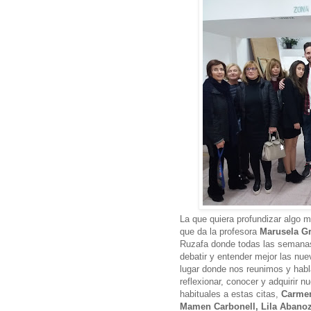
La que quiera profundizar algo 
que da la profesora
Marusela G
Ruzafa donde todas las semanas 
debatir y entender mejor las nu
lugar donde nos reunimos y habla
reflexionar, conocer y adquirir nu
habituales a estas citas,
Carmen
Mamen Carbonell, Lila Abanoz