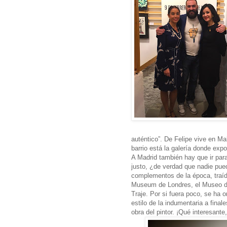
auténtico”. De Felipe vive en 
barrio está la galería donde exp
A Madrid también hay que ir para
justo, ¿de verdad que nadie pued
complementos de la época, tra
Museum de Londres, el Museo de
Traje. Por si fuera poco, se ha 
estilo de la indumentaria a finale
obra del pintor. ¡Qué interesante,