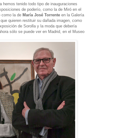
na hemos tenido todo tipo de inauguraciones
xposiciones de poderío, como la de Miró en el
o como la de
María José Torrente
en la Galería
s que quieren restituir su dañada imagen, como
exposición de Sorolla y la moda que debería
 ahora sólo se puede ver en Madrid, en el Museo