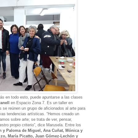
más en todo esto, puede apuntarse a las clases
ranell
en Espacio Zona 7. Es un taller en
se reúnen un grupo de aficionados al arte para
evas tendencias artísticas. “Hemos creado un
mos sobre arte; se trata de ver, pensar,
estro propio criterio”, dice Marusela. Entre los
 y Paloma de Miguel, Ana Cuñat, Mónica y
zo, María Picatto, Juan Gómez-Lechón y