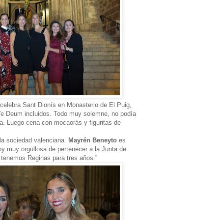
elebra Sant Dionís en Monasterio de El Puig,
e Deum incluidos. Todo muy solemne, no podía
era. Luego cena con mocaorás y figuritas de
 la sociedad valenciana.
Mayrén Beneyto
es
oy muy orgullosa de pertenecer a la Junta de
 tenemos Reginas para tres años.”