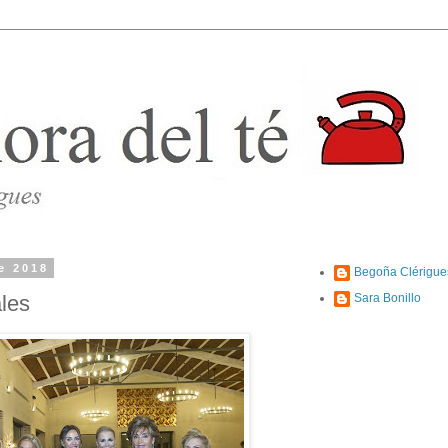
e 2018
Begoña Clérigue
ales
Sara Bonillo