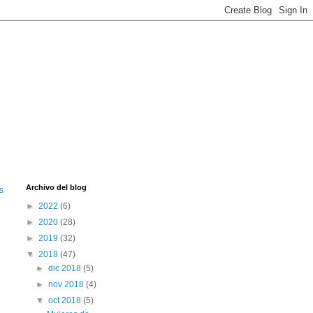
Archivo del blog
s
►
2022
(6)
►
2020
(28)
►
2019
(32)
▼
2018
(47)
►
dic 2018
(5)
►
nov 2018
(4)
▼
oct 2018
(5)