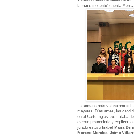
sortearon telas de fallera de Amp
la mano inocente” cuenta Mónic
La semana más valenciana del añ
mayores. Días antes, las candid
en el Corte Inglés. Se trataba de
evento protocolario y explicar l
jurado estuvo
Isabel María Ber
Moreno Morales, Jaime Villarr