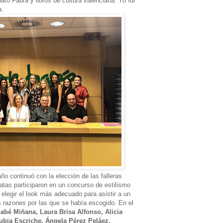
aro Fabra y libros de cultura valenciana. Yo fui
a.
o continuó con la elección de las falleras
atas participaron en un concurso de estilismo
 elegir el look más adecuado para asistir a un
as razones por las que se había escogido. En el
nabé Miñana, Laura Brisa Alfonso, Alicia
ubia Escriche, Ángela Pérez Peláez,