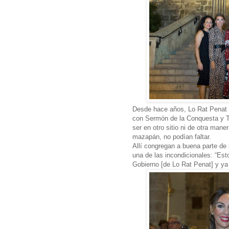
Desde hace años, Lo Rat Penat c
con Sermón de la Conquesta y T
ser en otro sitio ni de otra man
mazapán, no podían faltar.
Allí congregan a buena parte de
una de las incondicionales: “Est
Gobierno [de Lo Rat Penat] y ya