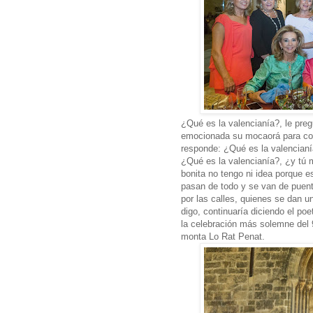
¿Qué es la valencianía?, le pre
emocionada su mocaorá para com
responde: ¿Qué es la valencianí
¿Qué es la valencianía?, ¿y tú
bonita no tengo ni idea porque 
pasan de todo y se van de puen
por las calles, quienes se dan u
digo, continuaría diciendo el poe
la celebración más solemne del 
monta Lo Rat Penat.