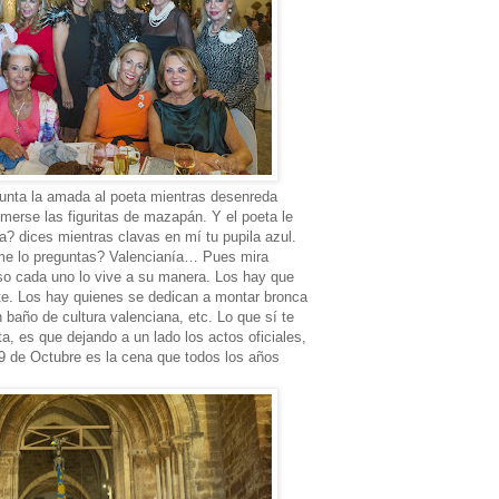
gunta la amada al poeta mientras desenreda
erse las figuritas de mazapán. Y el poeta le
a? dices mientras clavas en mí tu pupila azul.
 me lo preguntas? Valencianía… Pues mira
eso cada uno lo vive a su manera. Los hay que
te. Los hay quienes se dedican a montar bronca
n baño de cultura valenciana, etc. Lo que sí te
ta, es que dejando a un lado los actos oficiales,
9 de Octubre es la cena que todos los años