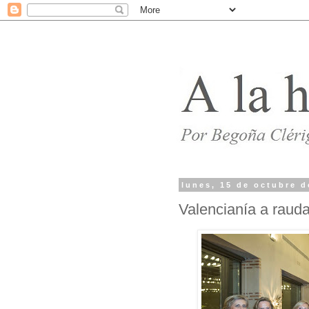
lunes, 15 de octubre d
Valencianía a raud