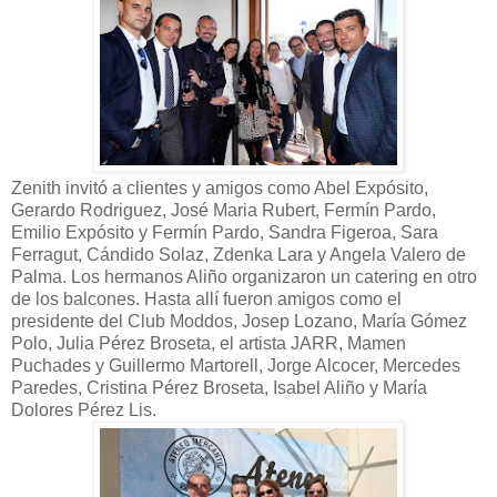
Zenith invitó a clientes y amigos como Abel Expósito,
Gerardo Rodriguez, José Maria Rubert, Fermín Pardo,
Emilio Expósito y Fermín Pardo, Sandra Figeroa, Sara
Ferragut, Cándido Solaz, Zdenka Lara y Angela Valero de
Palma. Los hermanos Aliño organizaron un catering en otro
de los balcones. Hasta allí fueron amigos como el
presidente del Club Moddos, Josep Lozano, María Gómez
Polo, Julia Pérez Broseta, el artista JARR, Mamen
Puchades y Guillermo Martorell, Jorge Alcocer, Mercedes
Paredes, Cristina Pérez Broseta, Isabel Aliño y María
Dolores Pérez Lis.