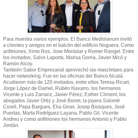
Para muestra varios ejemplos. El Banco Mediolanum invitó
a clientes y amigos en el balcón del edificio Noguera. Como
anfitriones, Ximo Ros, Jose Montalar y Romer Rangel. Entre
los invitados, Salvo Laporta, Marisa Gorria, Javier Micó y
Ramón Alcoy.
También Sabor Empresarial aprovechó las mascletaes para
hacer networking. Fue en las oficinas del Banco Alcalá.
Acudieron más de 120 invitados, entre ellos Teresa Ricart,
Jorge López de Damel, Rubén Navarro, los hermanos
Vicente y Luis Zarranz, Javier Pérez, Esther Climent, los
abogados Javier Ortiz y José Bonet, la joyera Salomé
Corell, Pepa Bargues, Elia Giner, Josep Biosques, José
Puertas, Marta Rodríguez-Layana, Pablo Gil, Vicente
Andreu y como anfitriones los hermanos Antonio y Pablo
Jordán.